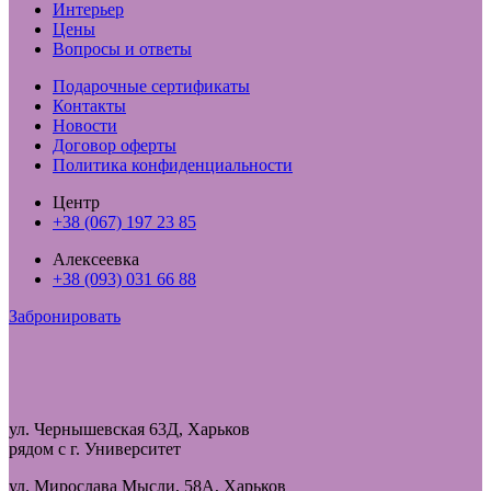
Интерьер
Цены
Вопросы и ответы
Подарочные сертификаты
Контакты
Новости
Договор оферты
Политика конфиденциальности
Центр
+38 (067) 197 23 85
Алексеевка
+38 (093) 031 66 88
Забронировать
ул. Чернышевская 63Д, Харьков
рядом с г. Университет
ул. Мирослава Мысли, 58А, Харьков