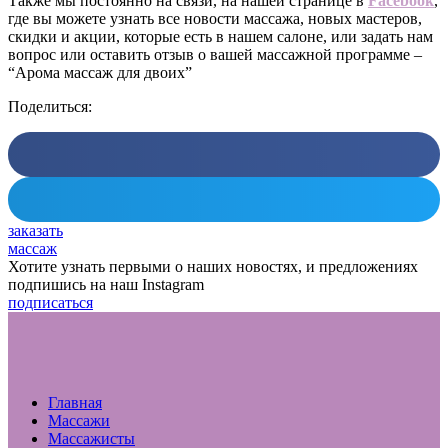
Также мы постоянно на связи, на нашей странице в
Facebook
,
где вы можете узнать все новости массажа, новых мастеров,
скидки и акции, которые есть в нашем салоне, или задать нам
вопрос или оставить отзыв о вашей массажной программе –
“Арома массаж для двоих”
Поделиться:
заказать
массаж
Хотите узнать первыми о наших новостях, и предложениях
подпишись на наш Instagram
подписаться
Главная
Массажи
Массажисты