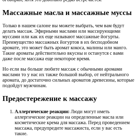
Массажные масла и массажные муссы
Только в нашем салоне вы можете выбрать, чем вам будут
делать массаж. Эфирными маслами или массирующими
муссами или как их еще называют массажные йогурты.
Преимущество массажных йогуртов в их бесподобном
аромате, это может быть аромат кокоса, малины или манго.
Такие ароматы действительно вкусны и останутся с вами
даже после массажа еще некоторое время.
Но если вы больше любите массаж с обычными аромами
маслами то у нас их также большой выбор, от нейтрального
аромата, до достаточно сильных ароматов древесины, которые
подойдут мужчинам.
Предостережение к массажу
Аллергические реакции:
Люди могут иметь
аллергические реакции на определенные масла или
косметические крема для массажа. Перед проведением
массажа, предупредите массажиста, если у вас есть
такие.