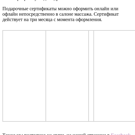
Подарочные сертификаты можно оформить онлайн или
офлайн непосредственно в салоне массажа. Сертификат
действует на три месяца с момента оформления.