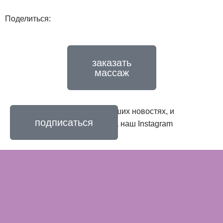
Поделиться:
заказать
массаж
Хотите узнать первыми о наших новостях, и
подписаться
предложениях подпишись на наш Instagram