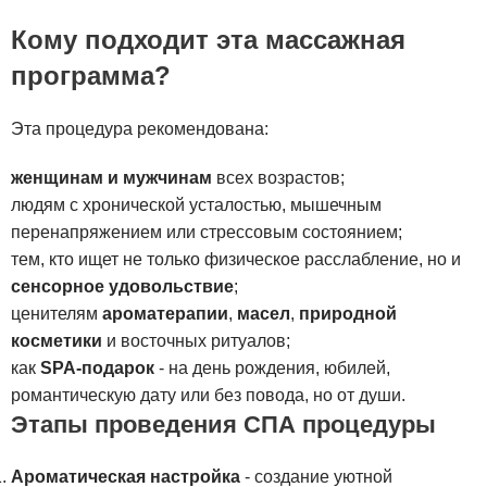
Кому подходит эта массажная
программа?
Эта процедура рекомендована:
женщинам и мужчинам
всех возрастов;
людям с хронической усталостью, мышечным
перенапряжением или стрессовым состоянием;
тем, кто ищет не только физическое расслабление, но и
сенсорное удовольствие
;
ценителям
ароматерапии
,
масел
,
природной
косметики
и восточных ритуалов;
как
SPA-подарок
- на день рождения, юбилей,
романтическую дату или без повода, но от души.
Этапы проведения СПА процедуры
Ароматическая настройка
- создание уютной