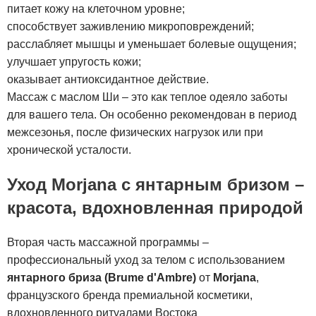
питает кожу на клеточном уровне;
способствует заживлению микроповреждений;
расслабляет мышцы и уменьшает болевые ощущения;
улучшает упругость кожи;
оказывает антиоксидантное действие.
Массаж с маслом Ши – это как теплое одеяло заботы
для вашего тела. Он особенно рекомендован в период
межсезонья, после физических нагрузок или при
хронической усталости.
Уход Morjana с янтарным бризом –
красота, вдохновленная природой
Вторая часть массажной программы –
профессиональный уход за телом с использованием
янтарного бриза (Brume d'Ambre)
от
Morjana
,
французского бренда премиальной косметики,
вдохновленного ритуалами Востока