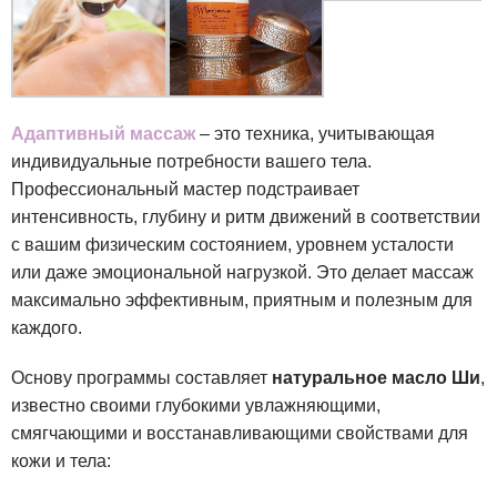
Адаптивный массаж
– это техника, учитывающая
индивидуальные потребности вашего тела.
Профессиональный мастер подстраивает
интенсивность, глубину и ритм движений в соответствии
с вашим физическим состоянием, уровнем усталости
или даже эмоциональной нагрузкой. Это делает массаж
максимально эффективным, приятным и полезным для
каждого.
Основу программы составляет
натуральное масло Ши
,
известно своими глубокими увлажняющими,
смягчающими и восстанавливающими свойствами для
кожи и тела: