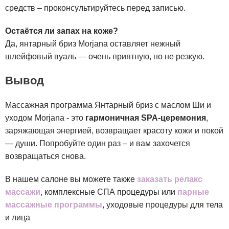
средств – проконсультируйтесь перед записью.
Остаётся ли запах на коже?
Да, янтарный бриз Morjana оставляет нежный
шлейфовый вуаль — очень приятную, но не резкую.
Вывод
Массажная программа Янтарный бриз с маслом Ши и
уходом Morjana - это
гармоничная SPA-церемония
,
заряжающая энергией, возвращает красоту кожи и покой
— души. Попробуйте один раз – и вам захочется
возвращаться снова.
В нашем салоне вы можете также
заказать релакс
массажи
, комплексные СПА процедуры или
парные
массажные программы
, уходовые процедуры для тела
и лица