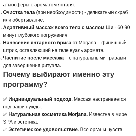
атмосферы с ароматом янтаря.
Очистка тела
(при необходимости) - деликатный скраб
или обертывание.
Адаптивный массаж всего тела с маслом Ши
- 60-90
минут глубокого погружения.
Нанесение янтарного бриза
от Morjana – финишный
штрих, оставляющий на теле вуаль аромата.
Чаепитие после массажа
– с натуральными травами
для завершения ритуала.
Почему выбирают именно эту
программу?
✅
Индивидуальный подход.
Массаж настраивается
под ваши нужды.
✅
Натуральная косметика Morjana.
Известна в мире
SPA и эстетика.
✅
Эстетическое удовольствие.
Все органы чувств