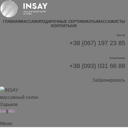
ГЛАВНАЯ
МАССАЖИ
ПОДАРОЧНЫЕ СЕРТИФИКАТЫ
МАССАЖИСТЫ
КОНТАКТЫ
UK
Центр
+38 (067) 197 23 85
Алексеевка
+38 (093) 031 66 88
Забронировать
UA
|
RU
Меню