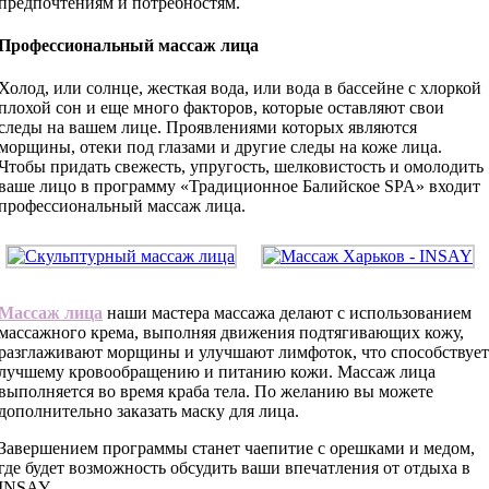
предпочтениям и потребностям.
Профессиональный массаж лица
Холод, или солнце, жесткая вода, или вода в бассейне с хлоркой
плохой сон и еще много факторов, которые оставляют свои
следы на вашем лице. Проявлениями которых являются
морщины, отеки под глазами и другие следы на коже лица.
Чтобы придать свежесть, упругость, шелковистость и омолодить
ваше лицо в программу «Традиционное Балийское SPA» входит
профессиональный массаж лица.
Массаж лица
наши мастера массажа делают с использованием
массажного крема, выполняя движения подтягивающих кожу,
разглаживают морщины и улучшают лимфоток, что способствует
лучшему кровообращению и питанию кожи. Массаж лица
выполняется во время краба тела. По желанию вы можете
дополнительно заказать маску для лица.
Завершением программы станет чаепитие с орешками и медом,
где будет возможность обсудить ваши впечатления от отдыха в
INSAY.