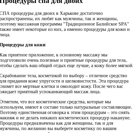
Процедуры спа для двоих
СПА процедуры для двоих в Харькове достаточно
распространены, их любят как мужчины, так и женщины,
поэтому массажная программа "Традиционное Балийское SPA"
также имеет некоторые из них, а именно процедуры для кожи и
лица.
Процедуры для кожи
Как приятное приложение, к основному массажу мы
подготовили очень полезные и приятные процедуры для тела,
чтобы сделать ваш общий отдых еще лучше, а кожу более мягкой
Скрабование тела, косметикой по выбору – отличное средство
для придания коже упругости и шелковистости. Эта процедура
снимет все мертвые клетки и омолодит кожу. После чего вас
ожидает приятный успокаивающий массаж лица.
Отметим, что все косметические средства, которые мы
используем, имеют в составе только натуральные составляющие.
Поэтому единственная оговорка к этим процедурам – это снять
макияж и не делать никаких косметических процедур накануне.
Процедуры предназначены как для женщины, так и для
мужчины, по желанию вы выберете косметику по вашим