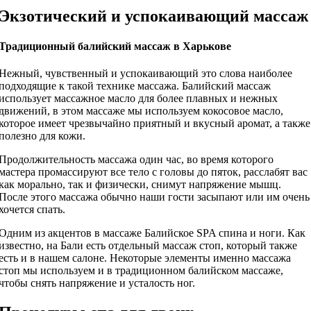
Экзотический и успокаивающий массаж
Традиционный балийский массаж в Харькове
Нежный, чувственный и успокаивающий это слова наиболее
подходящие к такой технике массажа. Балийский массаж
использует массажное масло для более плавных и нежных
движений, в этом массаже мы используем кокосовое масло,
которое имеет чрезвычайно приятный и вкусный аромат, а также
полезно для кожи.
Продолжительность массажа один час, во время которого
мастера промассируют все тело с головы до пяток, расслабят вас
как морально, так и физически, снимут напряжение мышц.
После этого массажа обычно наши гости засыпают или им очень
хочется спать.
Одним из акцентов в массаже Балийское SPA спина и ноги. Как
известно, на Бали есть отдельный массаж стоп, который также
есть и в нашем салоне. Некоторые элементы именно массажа
стоп мы используем и в традиционном балийском массаже,
чтобы снять напряжение и усталость ног.