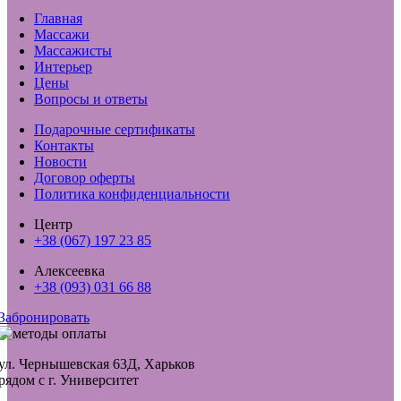
Главная
Массажи
Массажисты
Интерьер
Цены
Вопросы и ответы
Подарочные сертификаты
Контакты
Новости
Договор оферты
Политика конфиденциальности
Центр
+38 (067) 197 23 85
Алексеевка
+38 (093) 031 66 88
Забронировать
ул. Чернышевская 63Д, Харьков
рядом с г. Университет