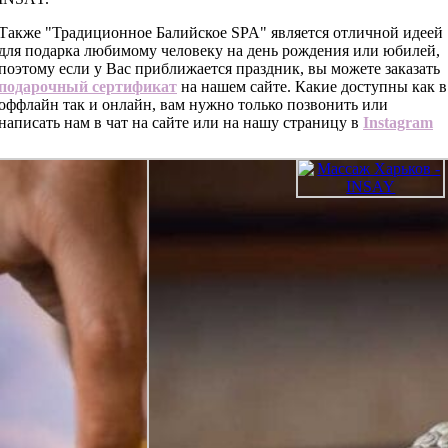
Также "Традиционное Балийское SPA" является отличной идеей
для подарка любимому человеку на день рождения или юбилей,
поэтому если у Вас приближается праздник, вы можете заказать
подарочный сертификат
на нашем сайте. Какие доступны как в
оффлайн так и онлайн, вам нужно только позвонить или
написать нам в чат на сайте или на нашу страницу в
Instagram