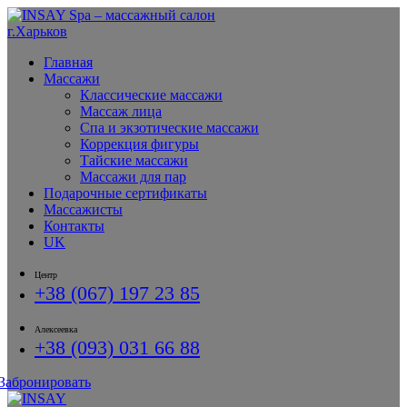
Главная
Массажи
Классические массажи
Массаж лица
Спа и экзотические массажи
Коррекция фигуры
Тайские массажи
Массажи для пар
Подарочные сертификаты
Массажисты
Контакты
UK
Центр
+38 (067) 197 23 85
Алексеевка
+38 (093) 031 66 88
Забронировать