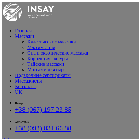
Главная
Массажи
Классические массажи
Массаж лица
Спа и экзотические массажи
Коррекция фигуры
Тайские массажи
Массажи для пар
Подарочные сертификаты
Массажисты
Контакты
UK
Центр
+38 (067) 197 23 85
Алексеевка
+38 (093) 031 66 88