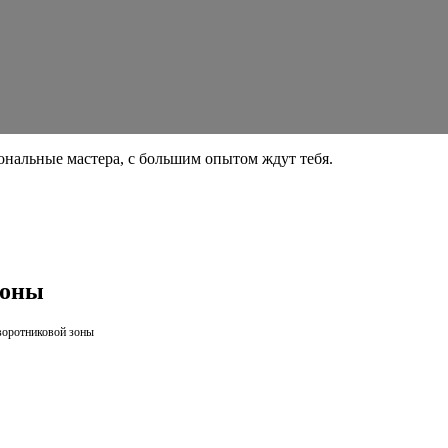
нальные мастера, с большим опытом ждут тебя.
зоны
воротниковой зоны