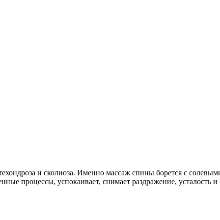
стехондроза и сколиоза. Именно массаж спины борется с солевы
енные процессы, успокаивает, снимает раздражение, усталость 