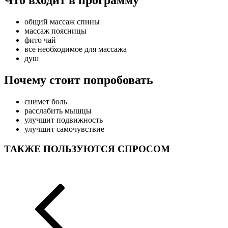
Что входит в программу
общий массаж спины
массаж поясницы
фито чай
все необходимое для массажа
душ
Почему стоит попробовать
снимет боль
расслабить мышцы
улучшит подвижность
улучшит самочувствие
ТАКЖЕ ПОЛЬЗУЮТСЯ СПРОСОМ