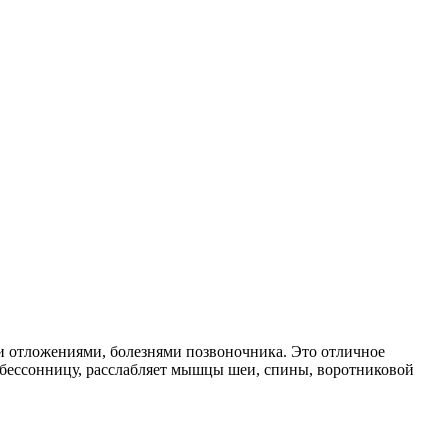
ми отложениями, болезнями позвоночника. Это отличное
и бессонницу, расслабляет мышцы шеи, спины, воротниковой