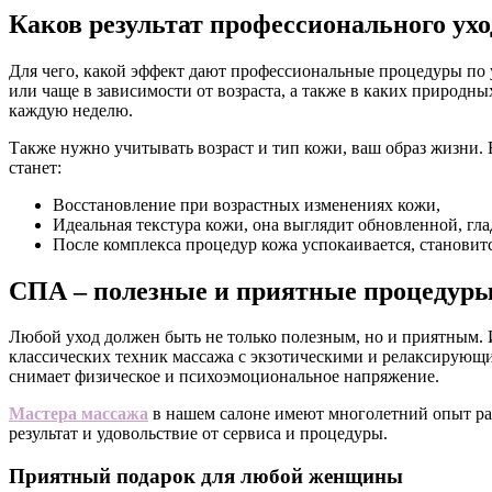
Каков результат профессионального ухо
Для чего, какой эффект дают профессиональные процедуры по у
или чаще в зависимости от возраста, а также в каких природны
каждую неделю.
Также нужно учитывать возраст и тип кожи, ваш образ жизни. В
станет:
Восстановление при возрастных изменениях кожи,
Идеальная текстура кожи, она выглядит обновленной, гл
После комплекса процедур кожа успокаивается, становит
СПА – полезные и приятные процедур
Любой уход должен быть не только полезным, но и приятным. И
классических техник массажа с экзотическими и релаксирующ
снимает физическое и психоэмоциональное напряжение.
Мастера массажа
в нашем салоне имеют многолетний опыт ра
результат и удовольствие от сервиса и процедуры.
Приятный подарок для любой женщины