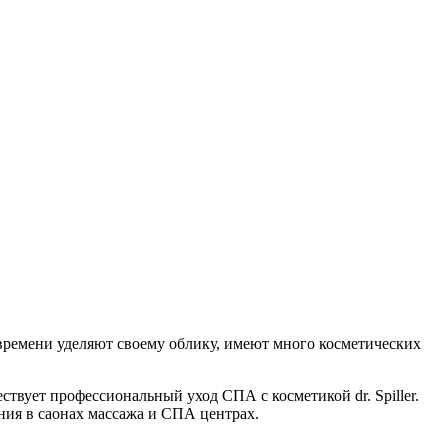
времени уделяют своему облику, имеют много косметических
твует профессиональный уход СПА с косметикой dr. Spiller.
ния в саонах массажа и СПА центрах.