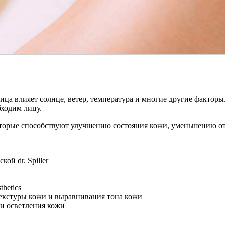
у лица влияет солнце, ветер, температура и многие другие факто
ходим лицу.
торые способствуют улучшению состояния кожи, уменьшению отек
ой dr. Spiller
hetics
 текстуры кожи и выравнивания тона кожи
 и осветления кожи