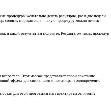
ие процедуры желательно делать регулярно, раз в две недели
ер, солнце, морская соль – такую процедуру можно делать
од, и какой результат вы получите. Результатом таких процедур
всего тела. Этот массаж представляет собой сочетание
ороший эффект для спины, шеи и поясницы и одновременно
выбрали для этой программы мы гарантируем отличный