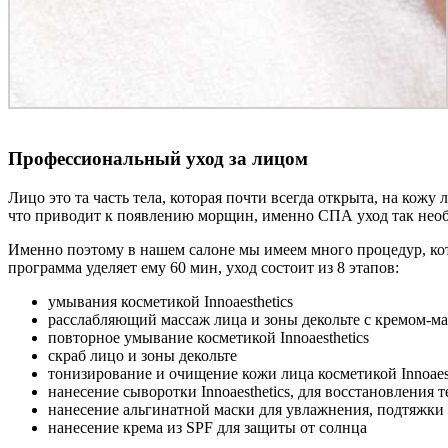
Профессиональный уход за лицом
Лицо это та часть тела, которая почти всегда открыта, на кож
что приводит к появлению морщин, именно СПА уход так необ
Именно поэтому в нашем салоне мы имеем много процедур, ко
программа уделяет ему 60 мин, уход состоит из 8 этапов:
умывания косметикой Innoaesthetics
расслабляющий массаж лица и зоны декольте с кремом-маск
повторное умывание косметикой Innoaesthetics
скраб лицо и зоны декольте
тонизирование и очищение кожи лица косметикой Innoaest
нанесение сыворотки Innoaesthetics, для восстановления
нанесение альгинатной маски для увлажнения, подтяжки
нанесение крема из SPF для защиты от солнца