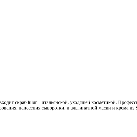
одит скраб lulur – итальянской, уходящей косметикой. Профессион
рования, нанесения сыворотки, и альгинатной маски и крема из 