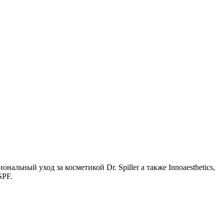
альный уход за косметикой Dr. Spiller а также Innoaesthetics,
SPF.