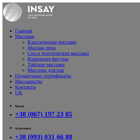
Главная
Массажи
Классические массажи
Массаж лица
Спа и экзотические массажи
Коррекция фигуры
Тайские массажи
Массажи для пар
Подарочные сертификаты
Массажисты
Контакты
UK
Центр
+38 (067) 197 23 85
Алексеевка
+38 (093) 031 66 88