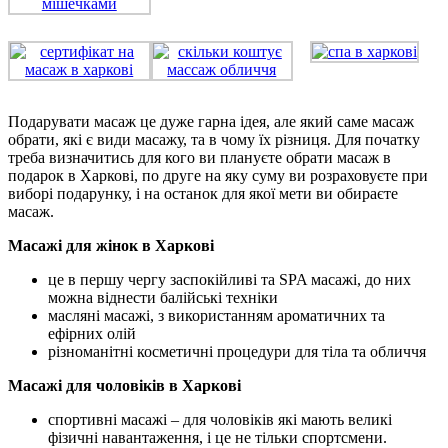
Подарувати масаж це дуже гарна ідея, але який саме масаж
обрати, які є види масажу, та в чому їх різниця. Для початку
треба визначитись для кого ви плануєте обрати масаж в
подарок в Харкові, по друге на яку суму ви розраховуєте при
виборі подарунку, і на останок для якої мети ви обираєте
масаж.
Масажі для жінок в Харкові
це в першу чергу заспокійливі та SPA масажі, до них
можна віднести балійські техніки
масляні масажі, з використанням ароматичних та
ефірних олій
різноманітні косметичні процедури для тіла та обличчя
Масажі для чоловіків в Харкові
спортивні масажі – для чоловіків які мають великі
фізичні навантаження, і це не тільки спортсмени.