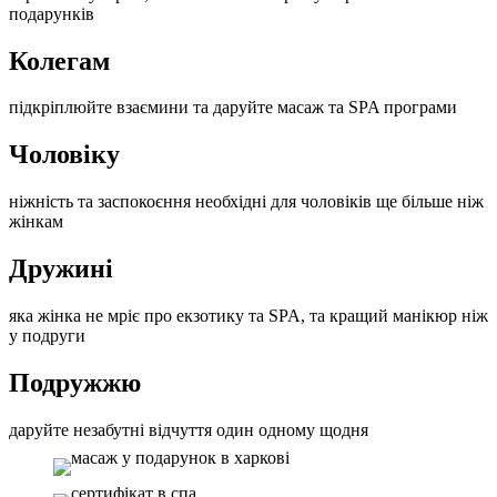
подарунків
Колегам
підкріплюйте взаємини та даруйте масаж та SPA програми
Чоловіку
ніжність та заспокоєння необхідні для чоловіків ще більше ніж
жінкам
Дружині
яка жінка не мріє про екзотику та SPA, та кращий манікюр ніж
у подруги
Подружжю
даруйте незабутні відчуття один одному щодня