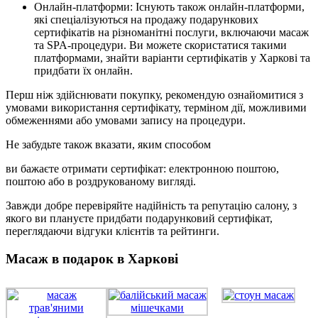
Онлайн-платформи: Існують також онлайн-платформи,
які спеціалізуються на продажу подарункових
сертифікатів на різноманітні послуги, включаючи масаж
та SPA-процедури. Ви можете скористатися такими
платформами, знайти варіанти сертифікатів у Харкові та
придбати їх онлайн.
Перш ніж здійснювати покупку, рекомендую ознайомитися з
умовами використання сертифікату, терміном дії, можливими
обмеженнями або умовами запису на процедури.
Не забудьте також вказати, яким способом
ви бажаєте отримати сертифікат: електронною поштою,
поштою або в роздрукованому вигляді.
Завжди добре перевіряйте надійність та репутацію салону, з
якого ви плануєте придбати подарунковий сертифікат,
переглядаючи відгуки клієнтів та рейтинги.
Масаж в подарок в Харкові