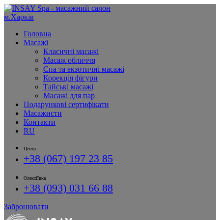
Головна
Масажі
Класичні масажі
Масаж обличчя
Спа та екзотичні масажі
Корекція фігури
Тайські масажі
Масажі для пар
Подарункові сертифікати
Масажисти
Контакти
RU
Центр
+38 (067) 197 23 85
Олексіївка
+38 (093) 031 66 88
Забронювати