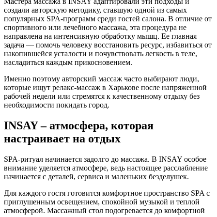
Мастера массажа в INSAY адаптировали эти подходы и
создали авторскую методику, ставшую одной из самых
популярных SPA-программ среди гостей салона. В отличие от
спортивного или лечебного массажа, эта процедура не
направлена на интенсивную обработку мышц. Ее главная
задача — помочь человеку восстановить ресурс, избавиться от
накопившейся усталости и почувствовать легкость в теле,
насладиться каждым прикосновением.
Именно поэтому авторский массаж часто выбирают люди,
которые ищут релакс-массаж в Харькове после напряженной
рабочей недели или стремятся к качественному отдыху без
необходимости покидать город.
INSAY – атмосфера, которая
настраивает на отдых
SPA-ритуал начинается задолго до массажа. В INSAY особое
внимание уделяется атмосфере, ведь настоящее расслабление
начинается с деталей, сервиса и маленьких безделушек.
Для каждого гостя готовится комфортное пространство SPA с
приглушенным освещением, спокойной музыкой и теплой
атмосферой. Массажный стол подогревается до комфортной