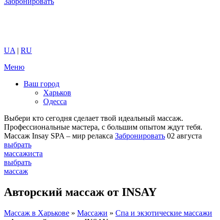
Забронировать
UA
|
RU
Меню
Ваш город
Харьков
Одесса
Выбери кто сегодня сделает твой идеальный массаж.
Профессиональные мастера, с большим опытом ждут тебя.
Массаж Insay SPA – мир релакса
Забронировать
02 августа
выбрать
массажиста
выбрать
массаж
Авторский массаж от INSAY
Массаж в Харькове
»
Массажи
»
Спа и экзотические массажи