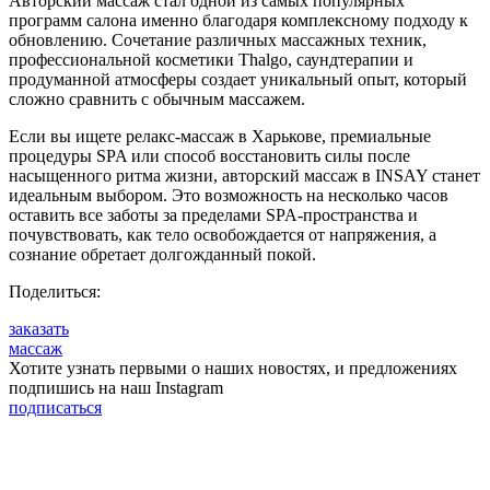
Авторский массаж стал одной из самых популярных
программ салона именно благодаря комплексному подходу к
обновлению. Сочетание различных массажных техник,
профессиональной косметики Thalgo, саундтерапии и
продуманной атмосферы создает уникальный опыт, который
сложно сравнить с обычным массажем.
Если вы ищете релакс-массаж в Харькове, премиальные
процедуры SPA или способ восстановить силы после
насыщенного ритма жизни, авторский массаж в INSAY станет
идеальным выбором. Это возможность на несколько часов
оставить все заботы за пределами SPA-пространства и
почувствовать, как тело освобождается от напряжения, а
сознание обретает долгожданный покой.
Поделиться:
заказать
массаж
Хотите узнать первыми о наших новостях, и предложениях
подпишись на наш Instagram
подписаться