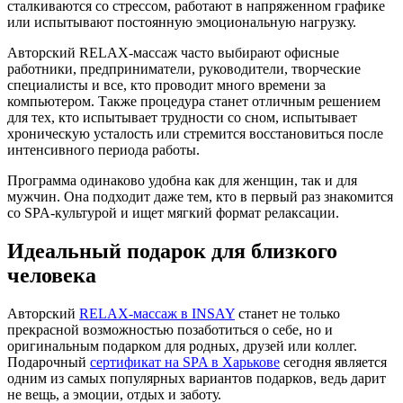
сталкиваются со стрессом, работают в напряженном графике
или испытывают постоянную эмоциональную нагрузку.
Авторский RELAX-массаж часто выбирают офисные
работники, предприниматели, руководители, творческие
специалисты и все, кто проводит много времени за
компьютером. Также процедура станет отличным решением
для тех, кто испытывает трудности со сном, испытывает
хроническую усталость или стремится восстановиться после
интенсивного периода работы.
Программа одинаково удобна как для женщин, так и для
мужчин. Она подходит даже тем, кто в первый раз знакомится
со SPA-культурой и ищет мягкий формат релаксации.
Идеальный подарок для близкого
человека
Авторский
RELAX-массаж в INSAY
станет не только
прекрасной возможностью позаботиться о себе, но и
оригинальным подарком для родных, друзей или коллег.
Подарочный
сертификат на SPA в Харькове
сегодня является
одним из самых популярных вариантов подарков, ведь дарит
не вещь, а эмоции, отдых и заботу.