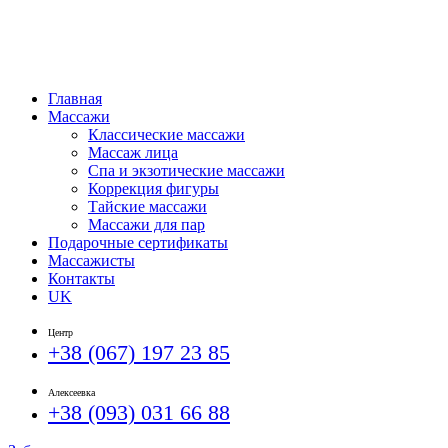
Главная
Массажи
Классические массажи
Массаж лица
Спа и экзотические массажи
Коррекция фигуры
Тайские массажи
Массажи для пар
Подарочные сертификаты
Массажисты
Контакты
UK
Центр
+38 (067) 197 23 85
Алексеевка
+38 (093) 031 66 88