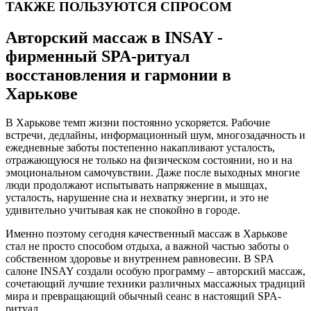
ТАКЖЕ ПОЛЬЗУЮТСЯ СПРОСОМ
Авторский массаж в INSAY -
фирменный SPA-ритуал
восстановления и гармонии в
Харькове
В Харькове темп жизни постоянно ускоряется. Рабочие
встречи, дедлайны, информационный шум, многозадачность и
ежедневные заботы постепенно накапливают усталость,
отражающуюся не только на физическом состоянии, но и на
эмоциональном самочувствии. Даже после выходных многие
люди продолжают испытывать напряжение в мышцах,
усталость, нарушение сна и нехватку энергии, и это не
удивительно учитывая как не спокойно в городе.
Именно поэтому сегодня качественный массаж в Харькове
стал не просто способом отдыха, а важной частью заботы о
собственном здоровье и внутреннем равновесии. В SPA
салоне INSAY создали особую программу – авторский массаж,
сочетающий лучшие техники различных массажных традиций
мира и превращающий обычный сеанс в настоящий SPA-
ритуал.