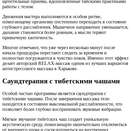
щепетильные приемы, вдохновленные тайскими практиками
работы с телом.
Движения мастера выполняются в особом ритме,
помогающему организму постепенно переходить в состояние
глубокого расслабления. Мышечное напряжение уменьшается,
дыхание становится более ровным, а мысли теряют
привычную хаотичность.
Многие отмечают, что уже через несколько минут после
начала процедуры перестают следить за временем и
полностью погружаются в чувство покоя. Именно этот эффект
делает авторский RELAX-массаж одним из лучших вариантов
антистрессового массажа в Харькове.
Саундтерапия с тибетскими чашами
Особой частью программы является саундтерапия с
тибетскими чашами. После завершения массажа тело
находится в состоянии максимальной расслабленности, что
позволяет более глубоко воспринимать звуковые вибрации.
Мягкое звучание тибетских чаш создает уникальную
акустическую среду, помогающую окончательно отключиться
от внешнего шума и сосредоточиться на внутренних