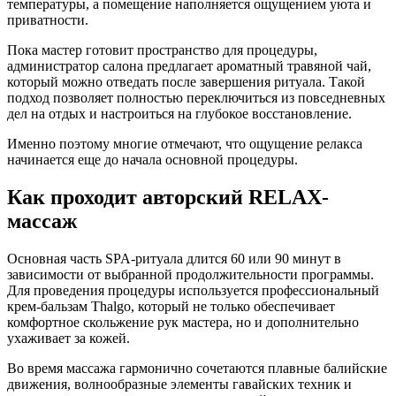
температуры, а помещение наполняется ощущением уюта и
приватности.
Пока мастер готовит пространство для процедуры,
администратор салона предлагает ароматный травяной чай,
который можно отведать после завершения ритуала. Такой
подход позволяет полностью переключиться из повседневных
дел на отдых и настроиться на глубокое восстановление.
Именно поэтому многие отмечают, что ощущение релакса
начинается еще до начала основной процедуры.
Как проходит авторский RELAX-
массаж
Основная часть SPA-ритуала длится 60 или 90 минут в
зависимости от выбранной продолжительности программы.
Для проведения процедуры используется профессиональный
крем-бальзам Thalgo, который не только обеспечивает
комфортное скольжение рук мастера, но и дополнительно
ухаживает за кожей.
Во время массажа гармонично сочетаются плавные балийские
движения, волнообразные элементы гавайских техник и