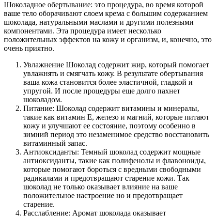
Шоколадное обертывание: это процедура, во время которой
ваше тело оборачивают слоем крема с большим содержанием
шоколада, натуральными маслами и другими полезными
компонентами. Эта процедура имеет несколько
положительных эффектов на кожу и организм, и, конечно, это
очень приятно.
Увлажнение Шоколад содержит жир, который помогает
увлажнять и смягчать кожу. В результате обертывания
ваша кожа становится более эластичной, гладкой и
упругой. И после процедуры еще долго пахнет
шоколадом.
Питание: Шоколад содержит витамины и минералы,
такие как витамин Е, железо и магний, которые питают
кожу и улучшают ее состояние, поэтому особенно в
зимний период это незаменимое средство восстановить
витаминный запас.
Антиоксиданты: Темный шоколад содержит мощные
антиоксиданты, такие как полифенолы и флавоноиды,
которые помогают бороться с вредными свободными
радикалами и предотвращают старение кожи. Так
шоколад не только оказывает влияние на ваше
положительное настроение но и предотвращает
старение.
Расслабление: Аромат шоколада оказывает