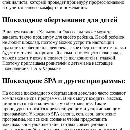
специалиста, который проведет процедуру профессионально
и с учетом вашего комфорта и пожеланий.
Шоколадное обертывание для детей
В нашем салоне в Харькове и Одессе вы также можете
заказать такую процедуру для своего ребенка. Какой ребенок
не любит шоколад, поэтому можно устроить настоящий
праздник особенно для девочек. Такое обертывание не только
будет иметь очень приятный аромат настоящего шоколада, а
также насытит кожу и сделает ее шелковистой и гладкой.
Поэтому приглашаем родителей с детьми на настоящее
шоколадное СПА в Харькове
Шоколадное SPA и другие программы:
На основе шоколадного обертывания довольно часто создают
комплексные спа-программы. В них могут входить: массаж,
пилинги, скраб и конечно само обертывание. Такие
процедуры относятся к релаксирующим и успокаивающим
программам. У каждого SPA салона, есть свои авторские
программы, но все они созданы чтобы предоставить
максимальное удовольствие и отдых совмещенный с
полезными свойствами шоколада и массажных программ. В