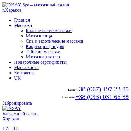
Главная
Массажи
Классические массажи
Массаж лица
Спа и экзотические массажи
Коррекция фигуры
Тайские массажи
Массажи для пар
Подарочные сертификаты
Массажисты
Контакты
UK
+38 (067) 197 23 85
Центр
+38 (093) 031 66 88
Алексеевка
Забронировать
UA
|
RU