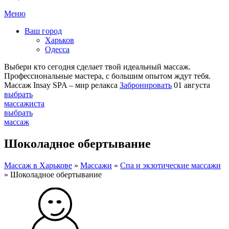
Меню
Ваш город
Харьков
Одесса
Выбери кто сегодня сделает твой идеальный массаж.
Профессиональные мастера, с большим опытом ждут тебя.
Массаж Insay SPA – мир релакса
Забронировать
01 августа
выбрать
массажиста
выбрать
массаж
Шоколадное обертывание
Массаж в Харькове
»
Массажи
»
Спа и экзотические массажи
»
Шоколадное обертывание