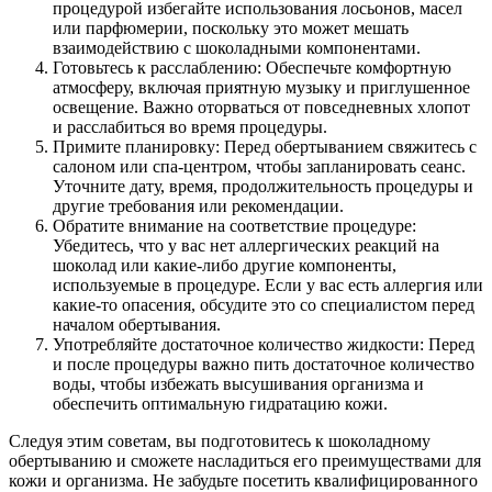
процедурой избегайте использования лосьонов, масел
или парфюмерии, поскольку это может мешать
взаимодействию с шоколадными компонентами.
Готовьтесь к расслаблению: Обеспечьте комфортную
атмосферу, включая приятную музыку и приглушенное
освещение. Важно оторваться от повседневных хлопот
и расслабиться во время процедуры.
Примите планировку: Перед обертыванием свяжитесь с
салоном или спа-центром, чтобы запланировать сеанс.
Уточните дату, время, продолжительность процедуры и
другие требования или рекомендации.
Обратите внимание на соответствие процедуре:
Убедитесь, что у вас нет аллергических реакций на
шоколад или какие-либо другие компоненты,
используемые в процедуре. Если у вас есть аллергия или
какие-то опасения, обсудите это со специалистом перед
началом обертывания.
Употребляйте достаточное количество жидкости: Перед
и после процедуры важно пить достаточное количество
воды, чтобы избежать высушивания организма и
обеспечить оптимальную гидратацию кожи.
Следуя этим советам, вы подготовитесь к шоколадному
обертыванию и сможете насладиться его преимуществами для
кожи и организма. Не забудьте посетить квалифицированного