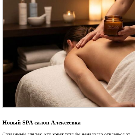
Новый
SPA салон Алексеевка
Созданный для тех, кто хочет хотя бы ненадолго отвлечься от