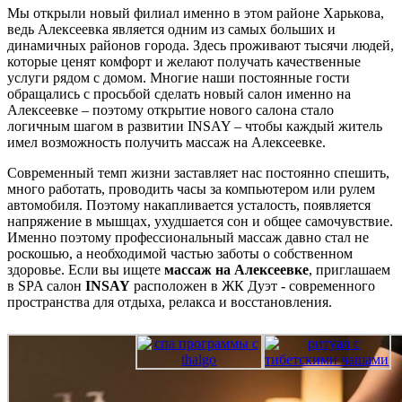
Мы открыли новый филиал именно в этом районе Харькова,
ведь Алексеевка является одним из самых больших и
динамичных районов города. Здесь проживают тысячи людей,
которые ценят комфорт и желают получать качественные
услуги рядом с домом. Многие наши постоянные гости
обращались с просьбой сделать новый салон именно на
Алексеевке – поэтому открытие нового салона стало
логичным шагом в развитии INSAY – чтобы каждый житель
имел возможность получить массаж на Алексеевке.
Современный темп жизни заставляет нас постоянно спешить,
много работать, проводить часы за компьютером или рулем
автомобиля. Поэтому накапливается усталость, появляется
напряжение в мышцах, ухудшается сон и общее самочувствие.
Именно поэтому профессиональный массаж давно стал не
роскошью, а необходимой частью заботы о собственном
здоровье. Если вы ищете
массаж на Алексеевке
, приглашаем
в SPA салон
INSAY
расположен в ЖК Дуэт - современного
пространства для отдыха, релакса и восстановления.