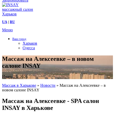
Забронировать
UA
|
RU
Меню
Ваш город
Харьков
Одесса
Массаж на Алексеевке – в новом
салоне INSAY
Июнь 25, 2026
Массаж в Харькове
»
Новости
»
Массаж на Алексеевке – в
новом салоне INSAY
Массаж на Алексеевке - SPA салон
INSAY в Харькове