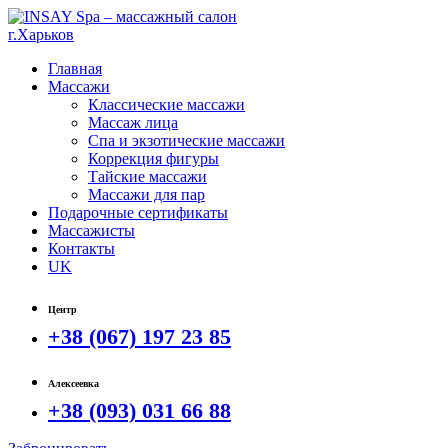
Главная
Массажи
Классические массажи
Массаж лица
Спа и экзотические массажи
Коррекция фигуры
Тайские массажи
Массажи для пар
Подарочные сертификаты
Массажисты
Контакты
UK
Центр
+38 (067) 197 23 85
Алексеевка
+38 (093) 031 66 88