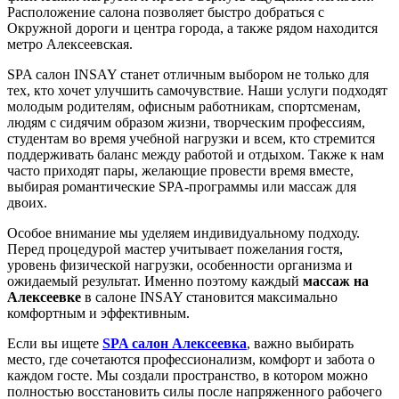
Расположение салона позволяет быстро добраться с
Окружной дороги и центра города, а также рядом находится
метро Алексеевская.
SPA салон INSAY станет отличным выбором не только для
тех, кто хочет улучшить самочувствие. Наши услуги подходят
молодым родителям, офисным работникам, спортсменам,
людям с сидячим образом жизни, творческим профессиям,
студентам во время учебной нагрузки и всем, кто стремится
поддерживать баланс между работой и отдыхом. Также к нам
часто приходят пары, желающие провести время вместе,
выбирая романтические SPA-программы или массаж для
двоих.
Особое внимание мы уделяем индивидуальному подходу.
Перед процедурой мастер учитывает пожелания гостя,
уровень физической нагрузки, особенности организма и
ожидаемый результат. Именно поэтому каждый
массаж на
Алексеевке
в салоне INSAY становится максимально
комфортным и эффективным.
Если вы ищете
SPA салон Алексеевка
, важно выбирать
место, где сочетаются профессионализм, комфорт и забота о
каждом госте. Мы создали пространство, в котором можно
полностью восстановить силы после напряженного рабочего