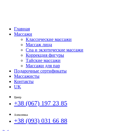
Главная
Массажи
Классические массажи
Массаж лица
Спа и экзотические массажи
Коррекция фигуры
Тайские массажи
Массажи для пар
Подарочные сертификаты
Массажисты
Контакты
UK
Центр
+38 (067) 197 23 85
Алексеевка
+38 (093) 031 66 88