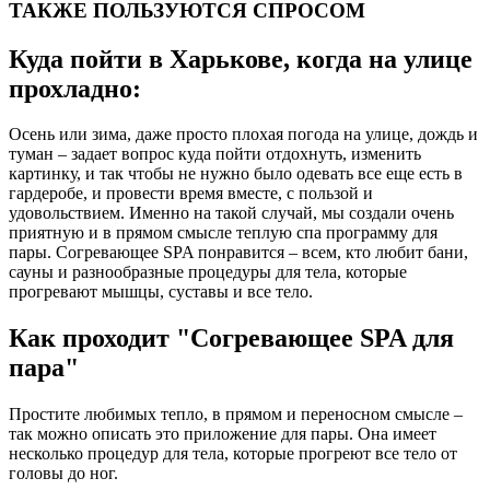
ТАКЖЕ ПОЛЬЗУЮТСЯ СПРОСОМ
Куда пойти в Харькове, когда на улице
прохладно:
Осень или зима, даже просто плохая погода на улице, дождь и
туман – задает вопрос куда пойти отдохнуть, изменить
картинку, и так чтобы не нужно было одевать все еще есть в
гардеробе, и провести время вместе, с пользой и
удовольствием. Именно на такой случай, мы создали очень
приятную и в прямом смысле теплую спа программу для
пары. Согревающее SPA понравится – всем, кто любит бани,
сауны и разнообразные процедуры для тела, которые
прогревают мышцы, суставы и все тело.
Как проходит "Согревающее SPA для
пара"
Простите любимых тепло, в прямом и переносном смысле –
так можно описать это приложение для пары. Она имеет
несколько процедур для тела, которые прогреют все тело от
головы до ног.