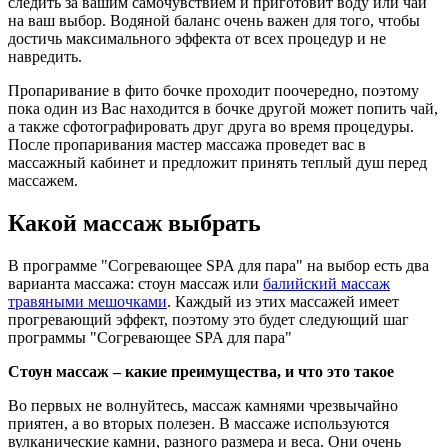
следить за вашим самочувствием и приготовит воду или чай
на ваш выбор. Водяной баланс очень важен для того, чтобы
достичь максимального эффекта от всех процедур и не
навредить.
Пропаривание в фито бочке проходит поочередно, поэтому
пока один из Вас находится в бочке другой может попить чай,
а также сфотографировать друг друга во время процедуры.
После пропаривания мастер массажа проведет вас в
массажный кабинет и предложит принять теплый душ перед
массажем.
Какой массаж выбрать
В программе "Согревающее SPA для пара" на выбор есть два
варианта массажа: стоун массаж или
балийский массаж
травяными мешочками
. Каждый из этих массажей имеет
прогревающий эффект, поэтому это будет следующий шаг
программы "Согревающее SPA для пара"
Стоун массаж – какие преимущества, и что это такое
Во первых не волнуйтесь, массаж камнями чрезвычайно
приятен, а во вторых полезен. В массаже используются
вулканические камни, разного размера и веса. Они очень