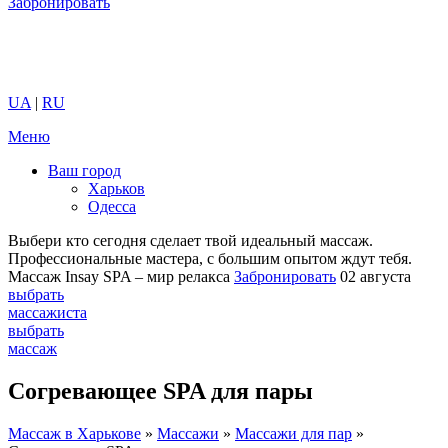
Забронировать
UA
|
RU
Меню
Ваш город
Харьков
Одесса
Выбери кто сегодня сделает твой идеальный массаж.
Профессиональные мастера, с большим опытом ждут тебя.
Массаж Insay SPA – мир релакса
Забронировать
02 августа
выбрать
массажиста
выбрать
массаж
Согревающее SPA для пары
Массаж в Харькове
»
Массажи
»
Массажи для пар
»