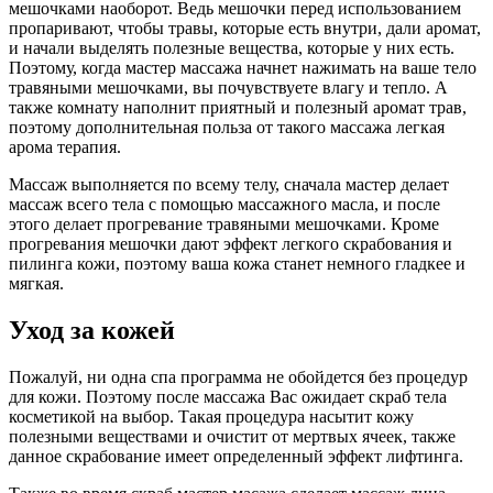
мешочками наоборот. Ведь мешочки перед использованием
пропаривают, чтобы травы, которые есть внутри, дали аромат,
и начали выделять полезные вещества, которые у них есть.
Поэтому, когда мастер массажа начнет нажимать на ваше тело
травяными мешочками, вы почувствуете влагу и тепло. А
также комнату наполнит приятный и полезный аромат трав,
поэтому дополнительная польза от такого массажа легкая
арома терапия.
Массаж выполняется по всему телу, сначала мастер делает
массаж всего тела с помощью массажного масла, и после
этого делает прогревание травяными мешочками. Кроме
прогревания мешочки дают эффект легкого скрабования и
пилинга кожи, поэтому ваша кожа станет немного гладкее и
мягкая.
Уход за кожей
Пожалуй, ни одна спа программа не обойдется без процедур
для кожи. Поэтому после массажа Вас ожидает скраб тела
косметикой на выбор. Такая процедура насытит кожу
полезными веществами и очистит от мертвых ячеек, также
данное скрабование имеет определенный эффект лифтинга.