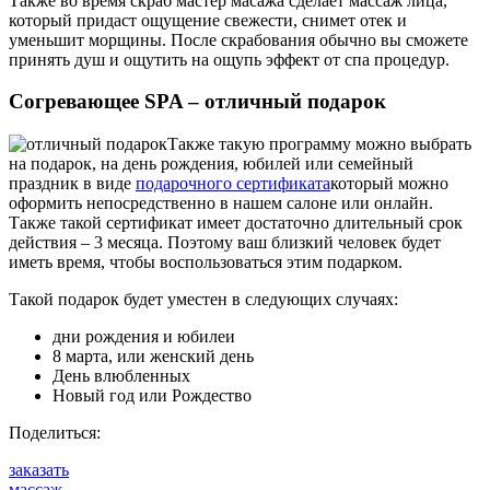
Также во время скраб мастер масажа сделает массаж лица,
который придаст ощущение свежести, снимет отек и
уменьшит морщины. После скрабования обычно вы сможете
принять душ и ощутить на ощупь эффект от спа процедур.
Согревающее SPA – отличный подарок
Также такую программу можно выбрать
на подарок, на день рождения, юбилей или семейный
праздник в виде
подарочного сертификата
который можно
оформить непосредственно в нашем салоне или онлайн.
Также такой сертификат имеет достаточно длительный срок
действия – 3 месяца. Поэтому ваш близкий человек будет
иметь время, чтобы воспользоваться этим подарком.
Такой подарок будет уместен в следующих случаях:
дни рождения и юбилеи
8 марта, или женский день
День влюбленных
Новый год или Рождество
Поделиться:
заказать
массаж