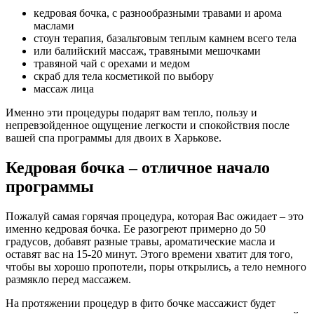
кедровая бочка, с разнообразными травами и арома
маслами
стоун терапия, базальтовым теплым камнем всего тела
или балийский массаж, травяными мешочками
травяной чай с орехами и медом
скраб для тела косметикой по выбору
массаж лица
Именно эти процедуры подарят вам тепло, пользу и
непревзойденное ощущение легкости и спокойствия после
вашей спа программы для двоих в Харькове.
Кедровая бочка – отличное начало
программы
Пожалуй самая горячая процедура, которая Вас ожидает – это
именно кедровая бочка. Ее разогреют примерно до 50
градусов, добавят разные травы, ароматические масла и
оставят вас на 15-20 минут. Этого времени хватит для того,
чтобы вы хорошо пропотели, поры открылись, а тело немного
размякло перед массажем.
На протяжении процедур в фито бочке массажист будет