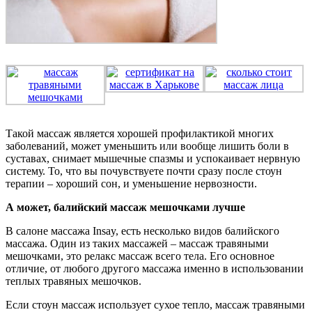
Такой массаж является хорошей профилактикой многих
заболеваний, может уменьшить или вообще лишить боли в
суставах, снимает мышечные спазмы и успокаивает нервную
систему. То, что вы почувствуете почти сразу после стоун
терапии – хороший сон, и уменьшение нервозности.
А может, балийский массаж мешочками лучше
В салоне массажа Insay, есть несколько видов балийского
массажа. Один из таких массажей – массаж травяными
мешочками, это релакс массаж всего тела. Его основное
отличие, от любого другого массажа именно в использовании
теплых травяных мешочков.
Если стоун массаж использует сухое тепло, массаж травяными