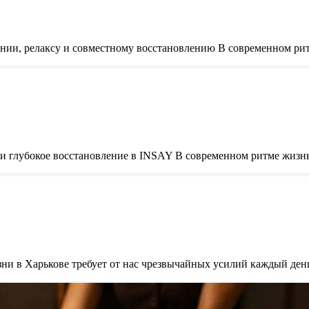
нии, релаксу и совместному восстановлению В современном ритм
 глубокое восстановление в INSAY В современном ритме жизнь 
и в Харькове требует от нас чрезвычайных усилий каждый день, 