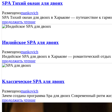
SPA Тихий океан для двоих
Размещено
mankovich
SPA Тихий океан для двоих в Харькове — путешествие к гармо
продолжить чтение
Индийское SPA для двоих
Размещено
mankovich
Индийское SPA для двоих в Харькове — романтический отдых и
продолжить чтение
Классическое SPA для двоих
Размещено
mankovich
Зачем создана программа Spa для двоих Современный ритм жизн
продолжить чтение