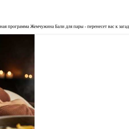
ая программа Жемчужина Бали для пары - перенесет вас к загад