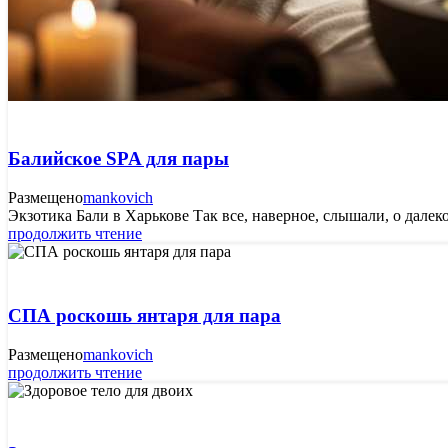
Балийское SPA для пары
Размещено
mankovich
Экзотика Бали в Харькове Так все, наверное, слышали, о дале
продолжить чтение
СПА роскошь янтаря для пара
Размещено
mankovich
продолжить чтение