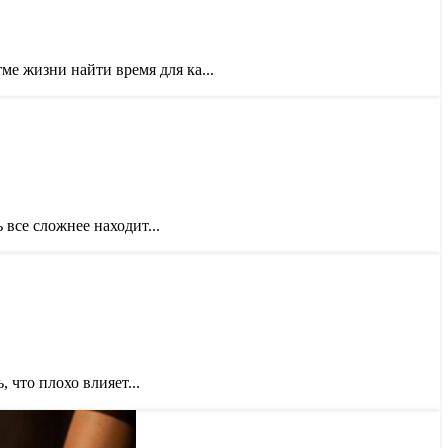
е жизни найти время для ка...
все сложнее находит...
что плохо влияет...