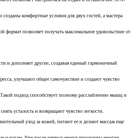
созданы комфортные условия для двух гостей, а мастера
й формат позволяет получать максимальное удовольствие от
ти и дополняет другие, создавая единый гармоничный
есса, улучшают общее самочувствие и создают чувство
Такой подход способствует полному расслаблению мышц и
нять усталость и возвращают чувство легкости.
нительный уход за кожей, питают ее и делают массаж еще
ице и ногам. Уже после первых минут процедуры многие