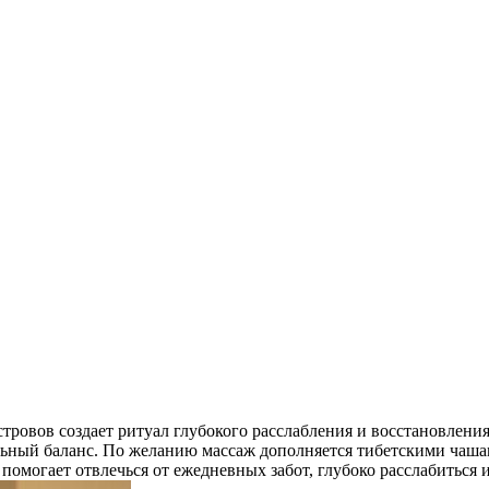
тровов создает ритуал глубокого расслабления и восстановлени
альный баланс. По желанию массаж дополняется тибетскими ча
помогает отвлечься от ежедневных забот, глубоко расслабиться 