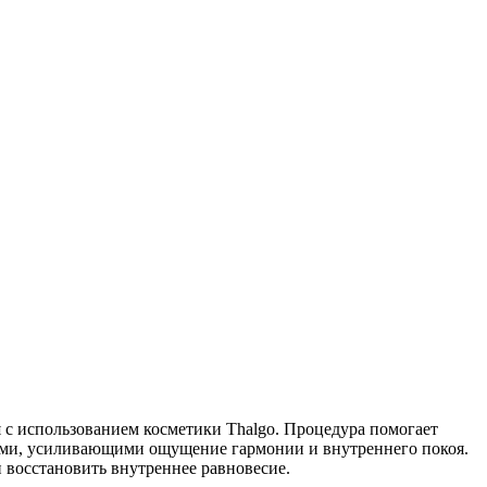
я с использованием косметики Thalgo. Процедура помогает
шами, усиливающими ощущение гармонии и внутреннего покоя.
и восстановить внутреннее равновесие.