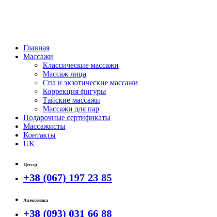
Главная
Массажи
Классические массажи
Массаж лица
Спа и экзотические массажи
Коррекция фигуры
Тайские массажи
Массажи для пар
Подарочные сертификаты
Массажисты
Контакты
UK
Центр
+38 (067) 197 23 85
Алексеевка
+38 (093) 031 66 88