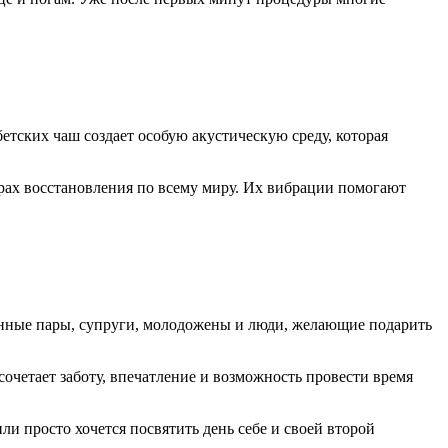
тских чаш создает особую акустическую среду, которая
рах восстановления по всему миру. Их вибрации помогают
енные пары, супруги, молодожены и люди, желающие подарить
сочетает заботу, впечатление и возможность провести время
и просто хочется посвятить день себе и своей второй