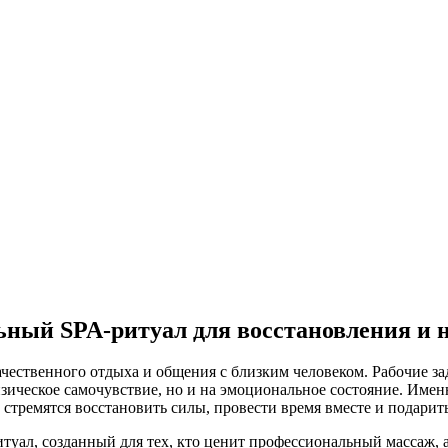
ьный SPA-ритуал для восстановления и 
чественного отдыха и общения с близким человеком. Рабочие зад
зическое самочувствие, но и на эмоциональное состояние. Имен
стремятся восстановить силы, провести время вместе и подарит
туал, созданный для тех, кто ценит профессиональный массаж,