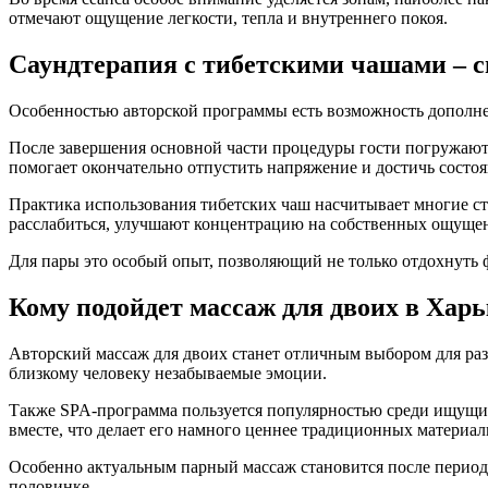
отмечают ощущение легкости, тепла и внутреннего покоя.
Саундтерапия с тибетскими чашами – с
Особенностью авторской программы есть возможность дополне
После завершения основной части процедуры гости погружаютс
помогает окончательно отпустить напряжение и достичь состоя
Практика использования тибетских чаш насчитывает многие ст
расслабиться, улучшают концентрацию на собственных ощуще
Для пары это особый опыт, позволяющий не только отдохнуть 
Кому подойдет массаж для двоих в Харь
Авторский массаж для двоих станет отличным выбором для ра
близкому человеку незабываемые эмоции.
Также SPA-программа пользуется популярностью среди ищущ
вместе, что делает его намного ценнее традиционных материал
Особенно актуальным парный массаж становится после периодо
половинке.