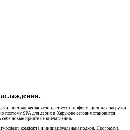
наслаждения.
ачи, постоянная занятость, стресс и информационная нагрузка
но поэтому SPA для двоих в Харькове сегодня становится
ь себе новые приятные впечатления.
 атмосферу комфорта и индивидуальный подход. Программа