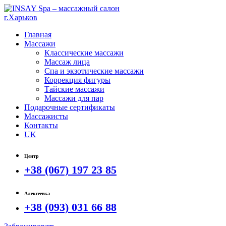
Главная
Массажи
Классические массажи
Массаж лица
Спа и экзотические массажи
Коррекция фигуры
Тайские массажи
Массажи для пар
Подарочные сертификаты
Массажисты
Контакты
UK
Центр
+38 (067) 197 23 85
Алексеевка
+38 (093) 031 66 88