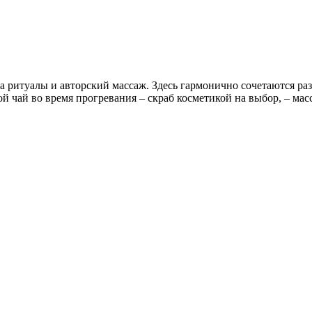
а ритуалы и авторский массаж. Здесь гармонично сочетаются ра
ой чай во время прогревания – скраб косметикой на выбор, – ма