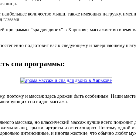
ля лица.
е наибольшее количество мышц, также имеющих нагрузку, именн
д глазами.
й программы "spа для двоих" в Харькове, массажист во время м
постепенно подготовит вас к следующему и завершающему шагу 
сть спа программы:
, поэтому и массаж здесь должен быть особенным. Наши масте
елаксирующих спа видов массажа.
льного массажа, но классический массаж лучше всего подходит
зажимы мышц, грыжи, артриты и остеохондроз. Поэтому одной из
 довольно интенсивные, и иногда жесткие, что обычно любят м