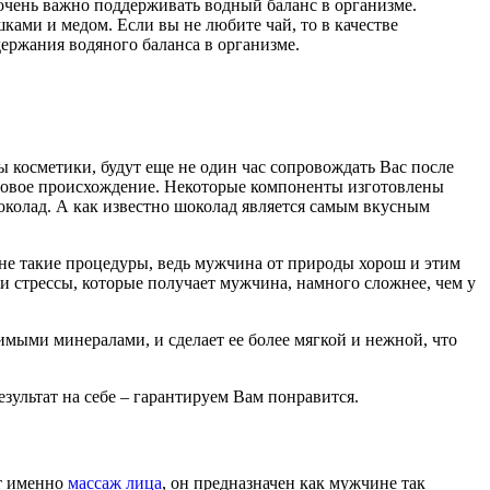
очень важно поддерживать водный баланс в организме.
ками и медом. Если вы не любите чай, то в качестве
ержания водяного баланса в организме.
ы косметики, будут еще не один час сопровождать Вас после
фтовое происхождение. Некоторые компоненты изготовлены
колад. А как известно шоколад является самым вкусным
ине такие процедуры, ведь мужчина от природы хорош и этим
 и стрессы, которые получает мужчина, намного сложнее, чем у
мыми минералами, и сделает ее более мягкой и нежной, что
зультат на себе – гарантируем Вам понравится.
ет именно
массаж лица
, он предназначен как мужчине так