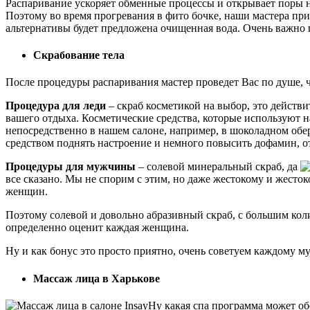
Распаривание ускоряет обменные процессы и открывает поры н
Поэтому во время прогревания в фито бочке, наши мастера при
альтернативы будет предложена очищенная вода. Очень важно 
Скрабование тела
После процедуры распаривания мастер проведет Вас по душе, 
Процедура для леди
– скраб косметикой на выбор, это действи
вашего отдыха. Косметические средства, которые используют
непосредственно в нашем салоне, например, в шоколадном обе
средством поднять настроение и немного повысить дофамин, 
Процедуры для мужчины
– солевой минеральный скраб, да
все сказано. Мы не спорим с этим, но даже жестокому и жесто
женщин.
Поэтому солевой и довольно абразивный скраб, с большим кол
определенно оценит каждая женщина.
Ну и как бонус это просто приятно, очень советуем каждому му
Массаж лица в Харькове
Ну какая спа программа может о