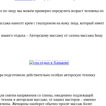
о по лицу мы можем примерно определить возраст человека по
ассажа нанесет крем с гиалуроном на кожу лица, который имеет
вашего отдыха – Авторскому массажу от салона массажа Insay
ра подготовили действительно особую авторскую технику
 для снятия напряжения со спины, ежедневно подлежащей
 техник в авторском массаже, от наших мастеров – именно
ужчины. Женщины наоборот обычно просят массаж более