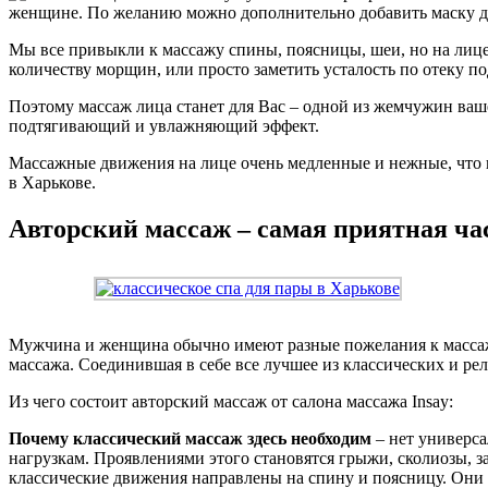
женщине. По желанию можно дополнительно добавить маску д
Мы все привыкли к массажу спины, поясницы, шеи, но на лиц
количеству морщин, или просто заметить усталость по отеку по
Поэтому массаж лица станет для Вас – одной из жемчужин ваше
подтягивающий и увлажняющий эффект.
Массажные движения на лице очень медленные и нежные, что 
в Харькове.
Авторский массаж – самая приятная ча
Мужчина и женщина обычно имеют разные пожелания к массажу
массажа. Соединившая в себе все лучшее из классических и р
Из чего состоит авторский массаж от салона массажа Insay:
Почему классический массаж здесь необходим
– нет универса
нагрузкам. Проявлениями этого становятся грыжи, сколиозы, 
классические движения направлены на спину и поясницу. Они