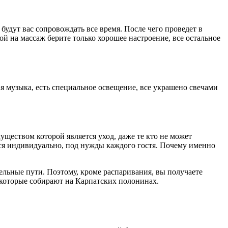
будут вас сопровождать все время. После чего проведет в
ой на массаж берите только хорошее настроение, все остальное
я музыка, есть специальное освещение, все украшено свечами
ществом которой является уход, даже те кто не может
тся индивидуально, под нужды каждого гостя. Почему именно
ельные пути. Поэтому, кроме распаривания, вы получаете
 которые собирают на Карпатских полонинах.