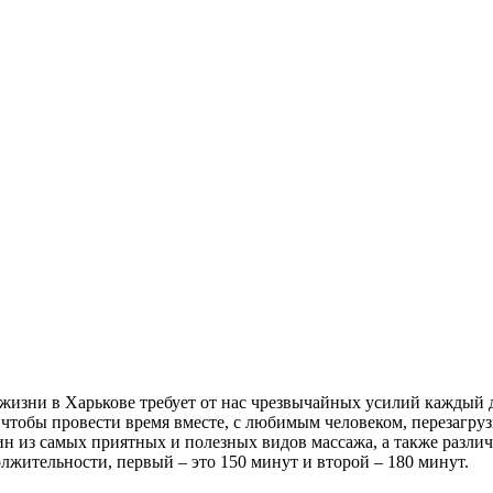
изни в Харькове требует от нас чрезвычайных усилий каждый д
, чтобы провести время вместе, с любимым человеком, перезагру
дин из самых приятных и полезных видов массажа, а также разл
лжительности, первый – это 150 минут и второй – 180 минут.