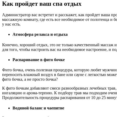
Как пройдет ваш спа отдых
Администратор вас встретит и расскажет, как пройдет ваша про
массажную комнату, где есть все необходимое от полотенца и б
у нас есть.
Атмосфера релакса и отдыха
Конечно, хороший отдых, это не только качественный массаж и
для того, чтобы настроить вас на необходимое настроение, и п
Распаривание в фито бочке
Фито бочка, очень полезная процедура, которую любят мужч
переносить влажный воздух в бане или сауне с легкостью може
фито бочка, а не просто бочка?
К фито бочкам добавляют смеси разнообразных лечебных трав, 
ингаляцию и арома-терпию. К подбору трав мы подходим очень
Продолжительность процедуры распаривания от 10 до 25 минут
Водяной баланс и чаепитие