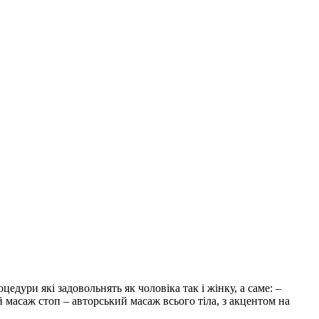
дури які задовольнять як чоловіка так і жінку, а саме: –
й масаж стоп – авторський масаж всього тіла, з акцентом на