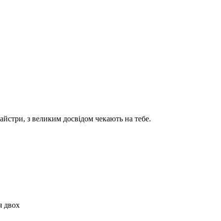
айстри, з великим досвідом чекають на тебе.
я двох