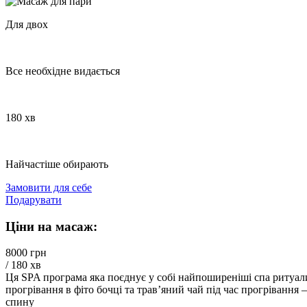
Для двох
Все необхідне видається
180 хв
Найчастіше обирають
Замовити для себе
Подарувати
Ціни на масаж:
8000 грн
/ 180 хв
Ця SPA програма яка поєднує у собі найпоширеніші спа ритуали, 
прогрівання в фіто бочці та трав’яний чай під час прогрівання
спину