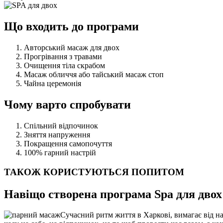
Що входить до програми
Авторський масаж для двох
Прогрівання з травами
Очищення тіла скрабом
Масаж обличчя або тайський масаж стоп
Чайна церемонія
Чому варто спробувати
Спільний відпочинок
Зняття напруження
Покращення самопочуття
100% гарний настрій
ТАКОЖ КОРИСТУЮТЬСЯ ПОПИТОМ
Навіщо створена програма Spa для двох
Сучасний ритм життя в Харкові, вимагає від н