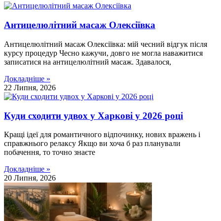
Антицелюлітний масаж Олексіївка
Антицелюлітний масаж Олексіївка: мій чесний відгук після
курсу процедур Чесно кажучи, довго не могла наважитися
записатися на антицелюлітний масаж. Здавалося,
Докладніше »
22 Липня, 2026
Куди сходити удвох у Харкові у 2026 році
Кращі ідеї для романтичного відпочинку, нових вражень і
справжнього релаксу Якщо ви хоча б раз планували
побачення, то точно знаєте
Докладніше »
20 Липня, 2026