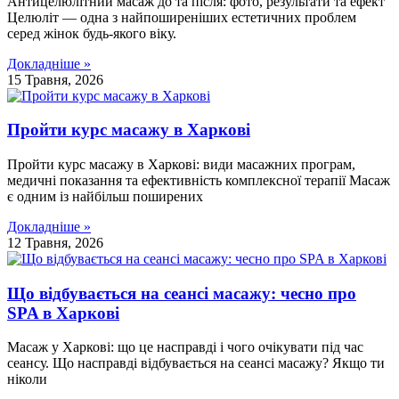
Антицелюлітний масаж до та після: фото, результати та ефект
Целюліт — одна з найпоширеніших естетичних проблем
серед жінок будь-якого віку.
Докладніше »
15 Травня, 2026
Пройти курс масажу в Харкові
Пройти курс масажу в Харкові: види масажних програм,
медичні показання та ефективність комплексної терапії Масаж
є одним із найбільш поширених
Докладніше »
12 Травня, 2026
Що відбувається на сеансі масажу: чесно про
SPA в Харкові
Масаж у Харкові: що це насправді і чого очікувати під час
сеансу. Що насправді відбувається на сеансі масажу? Якщо ти
ніколи