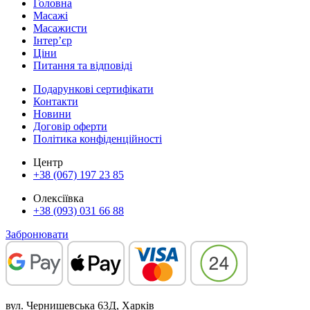
Головна
Масажі
Масажисти
Інтер’єр
Ціни
Питання та відповіді
Подарункові сертифікати
Контакти
Новини
Договір оферти
Політика конфіденційності
Центр
+38 (067) 197 23 85
Олексіївка
+38 (093) 031 66 88
Забронювати
вул. Чернишевська 63Д, Харків