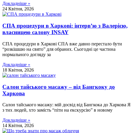
Докладніше »
24 Квітня, 2026
СПА процедури в Харкові: інтерв’ю з Валерією,
власницею салону INSAY
СПА процедури в Харкові СПА вже давно перестало бути
“розкішшю на свято” для обраних. Сьогодні це частина
нормального догляду за
Докладніше »
18 Квітня, 2026
Салон тайського масажу – від Бангкоку до
Харкова
Салон тайського масажу: мій досвід від Бангкока до Харкова Я
з тих людей, хто замість “піти на екскурсію” в новому
Докладніше »
14 Квітня, 2026