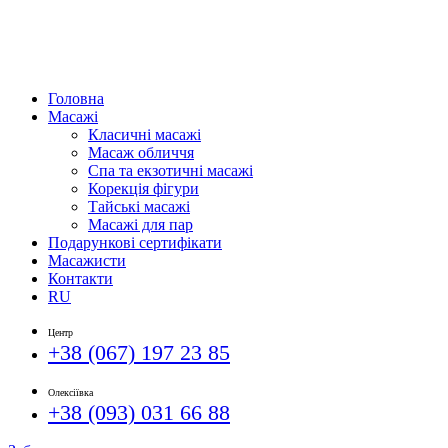
Головна
Масажі
Класичні масажі
Масаж обличчя
Спа та екзотичні масажі
Корекція фігури
Тайські масажі
Масажі для пар
Подарункові сертифікати
Масажисти
Контакти
RU
Центр
+38 (067) 197 23 85
Олексіївка
+38 (093) 031 66 88