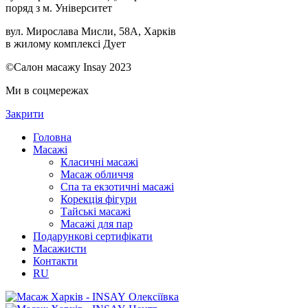
поряд з м. Університет
вул. Мирослава Мисли, 58А, Харків
в жилому комплексі Дует
©Салон масажу Insay 2023
Ми в соцмережах
Закрити
Головна
Масажі
Класичні масажі
Масаж обличчя
Спа та екзотичні масажі
Корекція фігури
Тайські масажі
Масажі для пар
Подарункові сертифікати
Масажисти
Контакти
RU
Олексіївка