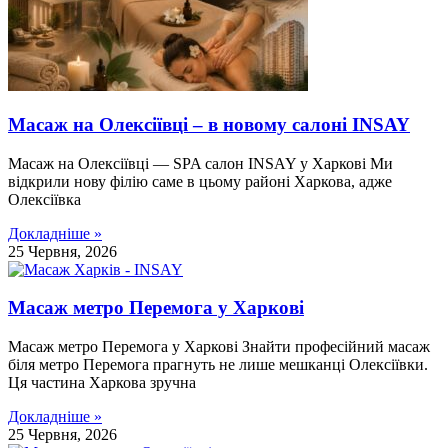
Масаж на Олексіївці – в новому салоні INSAY
Масаж на Олексіївці — SPA салон INSAY у Харкові Ми
відкрили нову філію саме в цьому районі Харкова, адже
Олексіївка
Докладніше »
25 Червня, 2026
Масаж метро Перемога у Харкові
Масаж метро Перемога у Харкові Знайти професійний масаж
біля метро Перемога прагнуть не лише мешканці Олексіївки.
Ця частина Харкова зручна
Докладніше »
25 Червня, 2026