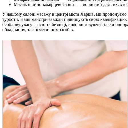
Масаж шийно-комірцевої зони — корисний для тих, хто ба
У нашому салоні масажу в центрі міста Харків, ми пропонуємо
турботи. Наші майстри завжди підвищують свою кваліфікацію, щ
особливу увагу гігієні та безпеці, використовуючи тільки одн
обладнання, та косметичних засобів.