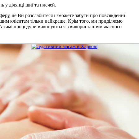
 у ділянці шиї та плечей.
сферу, де Ви розслабитеся і зможете забути про повсякденні
ашим клієнтам тільки найкраще. Крім того, ми приділяємо
. А самі процедури виконуються з використанням якісного