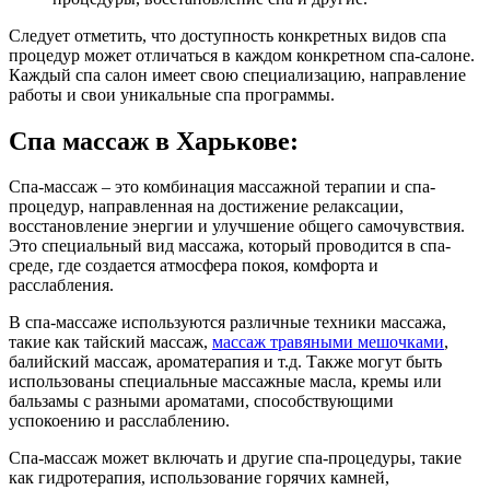
Следует отметить, что доступность конкретных видов спа
процедур может отличаться в каждом конкретном спа-салоне.
Каждый спа салон имеет свою специализацию, направление
работы и свои уникальные спа программы.
Спа массаж в Харькове:
Спа-массаж – это комбинация массажной терапии и спа-
процедур, направленная на достижение релаксации,
восстановление энергии и улучшение общего самочувствия.
Это специальный вид массажа, который проводится в спа-
среде, где создается атмосфера покоя, комфорта и
расслабления.
В спа-массаже используются различные техники массажа,
такие как тайский массаж,
массаж травяными мешочками
,
балийский массаж, ароматерапия и т.д. Также могут быть
использованы специальные массажные масла, кремы или
бальзамы с разными ароматами, способствующими
успокоению и расслаблению.
Спа-массаж может включать и другие спа-процедуры, такие
как гидротерапия, использование горячих камней,