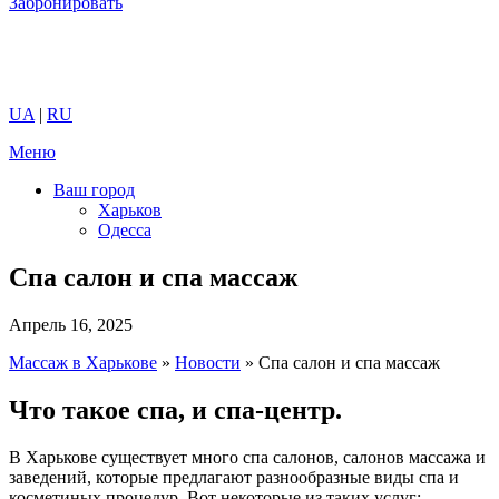
Забронировать
UA
|
RU
Меню
Ваш город
Харьков
Одесса
Спа салон и спа массаж
Апрель 16, 2025
Массаж в Харькове
»
Новости
»
Спа салон и спа массаж
Что такое спа, и спа-центр.
В Харькове существует много спа салонов, салонов массажа и
заведений, которые предлагают разнообразные виды спа и
косметиных процедур. Вот некоторые из таких услуг: