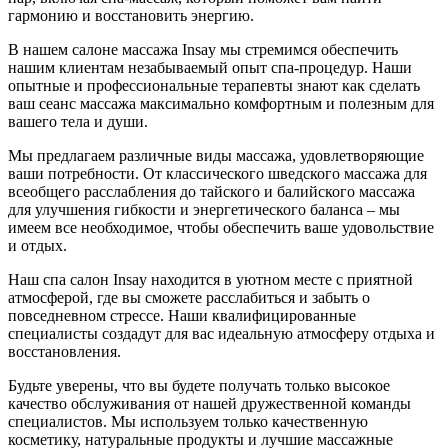
гармонию и восстановить энергию.
В нашем салоне массажа Insay мы стремимся обеспечить
нашим клиентам незабываемый опыт спа-процедур. Наши
опытные и профессиональные терапевты знают как сделать
ваш сеанс массажа максимально комфортным и полезным для
вашего тела и души.
Мы предлагаем различные виды массажа, удовлетворяющие
ваши потребности. От классического шведского массажа для
всеобщего расслабления до тайского и балийского массажа
для улучшения гибкости и энергетического баланса – мы
имеем все необходимое, чтобы обеспечить ваше удовольствие
и отдых.
Наш спа салон Insay находится в уютном месте с приятной
атмосферой, где вы сможете расслабиться и забыть о
повседневном стрессе. Наши квалифицированные
специалисты создадут для вас идеальную атмосферу отдыха и
восстановления.
Будьте уверены, что вы будете получать только высокое
качество обслуживания от нашей дружественной команды
специалистов. Мы используем только качественную
косметику, натуральные продукты и лучшие массажные