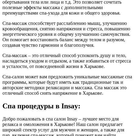
обертывания тела или лица и т.д. Это позволяет сочетать
полезные эффекты массажа с дополнительными
преимуществами спа-ухода для кожи и общего здоровья.
Спа-массаж способствует расслаблению мышц, улучшению
кровообращения, снятию напряжения и стресса, повышению
энергетического уровня и общему улучшению самочувствия.
Он помогает восстановить баланс между телом и разумом,
создавая чувство гармонии и благополучия.
Спа-массаж – это отличный способ успокоить душу и тело,
насладиться уходом и отдыхом, а также избавиться от стресса
и усталости, от повседневной жизни в Харькове.
Спа-салон может вам предложить уникальные массажные спа
программы, которые будут иметь как традиционные так и
авторские методики релаксации и массажа. Спа массаж это
отличный способ снять напряжение в Харькове.
Спа процедуры в Insay:
Добро пожаловать в спа салон Insay – лучшее место для
релакса и омоложения в Харькове! Наш салон предлагает
широкий спектр услуг для мужчин и женщин, а также для
пар, включая спа-массаж, который поможет вам найти