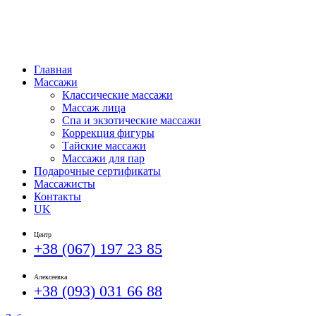
Главная
Массажи
Классические массажи
Массаж лица
Спа и экзотические массажи
Коррекция фигуры
Тайские массажи
Массажи для пар
Подарочные сертификаты
Массажисты
Контакты
UK
Центр
+38 (067) 197 23 85
Алексеевка
+38 (093) 031 66 88