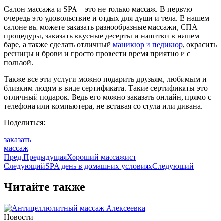
Салон массажа и SPA – это не только массаж. В первую
очередь это удовольствие и отдых для души и тела. В нашем
салоне вы можете заказать разнообразные массажи, СПА
процедуры, заказать вкусные десерты и напитки в нашем
баре, а также сделать отличный
маникюр и педикюр
, окрасить
ресницы и брови и просто провести время приятно и с
пользой.
Также все эти услуги можно подарить друзьям, любимым и
близким людям в виде сертификата. Такие сертификаты это
отличный подарок. Ведь его можно заказать онлайн, прямо с
телефона или компьютера, не вставая со стула или дивана.
Поделиться:
заказать
массаж
Пред.
Предыдущая
Хороший массажист
Следующий
SPA день в домашних условиях
Следующий
Читайте также
Новости