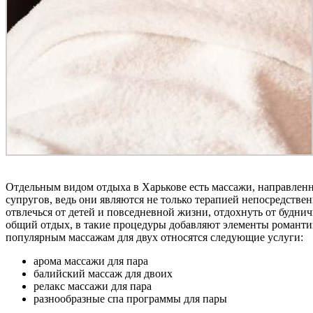
Отдельным видом отдыха в Харькове есть массажи, направленн
супругов, ведь они являются не только терапией непосредствен
отвлечься от детей и повседневной жизни, отдохнуть от будн
общий отдых, в такие процедуры добавляют элементы романтики
популярным массажам для двух относятся следующие услуги:
арома массажи для пара
балийский массаж для двоих
релакс массажи для пара
разнообразные спа программы для пары