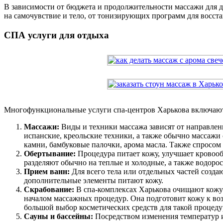
В зависимости от бюджета и продолжительности массажи для дв
на самочувствие и тело, от тонизирующих программ для восста
СПА услуги для отдыха
Многофункциональные услуги спа-центров Харькова включаю
Массажи:
Виды и техники массажа зависят от направлен
испанские, креольские техники, а также обычно массажи
камни, бамбуковые палочки, арома масла. Также спросом
Обертывание:
Процедура питает кожу, улучшает кровооб
разделяют обычно на теплые и холодные, а также водор
Прием ванн:
Для всего тела или отдельных частей созда
дополнительные элементы питают кожу.
Скрабование:
В спа-комплексах Харькова очищают кожу 
началом массажных процедур. Она подготовит кожу к воз
большой выбор косметических средств для такой процеду
Сауны и бассейны:
Посредством изменения температур и