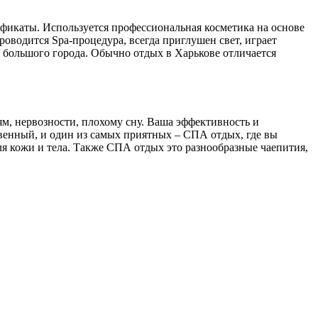
фикаты. Используется профессиональная косметика на основе
роводится Spa-процедура, всегда приглушен свет, играет
х большого города. Обычно отдых в Харькове отличается
иям, нервозности, плохому сну. Ваша эффективность и
ственный, и один из самых приятных – СПА отдых, где вы
ля кожи и тела. Также СПА отдых это разнообразные чаепития,