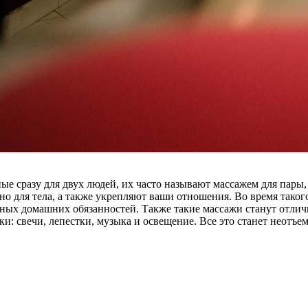
ые сразу для двух людей, их часто называют массажем для пары
но для тела, а также укрепляют ваши отношения. Во время таког
ичных домашних обязанностей. Также такие массажи станут отл
: свечи, лепестки, музыка и освещение. Все это станет неотъе