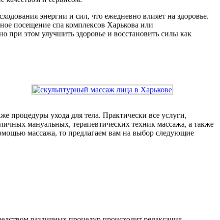
ходования энергии и сил, что ежедневно влияет на здоровье.
рное посещение спа комплексов Харькова или
 но при этом улучшить здоровье и восстановить силы как
же процедуры ухода для тела. Практически все услуги,
личных мануальных, терапевтических техник массажа, а также
помощью массажа, то предлагаем вам на выбор следующие
средством различных процедур происходит релаксация,