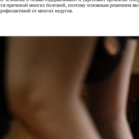
вятся причиной многих болезней, поэтому основным решением я
 профилактикой от многих недугов.