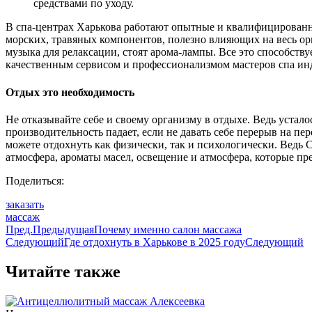
средствами по уходу.
В спа-центрах Харькова работают опытные и квалифицированн
морских, травяных компонентов, полезно влияющих на весь орг
музыка для релаксации, стоят арома-лампы. Все это способств
качественным сервисом и профессионализмом мастеров спа ин
Отдых это необходимость
Не отказывайте себе и своему организму в отдыхе. Ведь устало
производительность падает, если не давать себе перерыв на п
можете отдохнуть как физически, так и психологически. Ведь 
атмосфера, ароматы масел, освещение и атмосфера, которые п
Поделиться:
заказать
массаж
Пред.
Предыдущая
Почему именно салон массажа
Следующий
Где отдохнуть в Харькове в 2025 году
Следующий
Читайте также