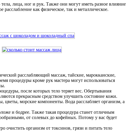
ела, лица, ног и рук. Также они могут иметь разное влияние
 расслабление как физическое, так и металлическое.
ический расслабляющий массаж, тайские, марокканские,
емя процедуры кроме рук мастера могут использоваться
ны.
цедуры, после которых тело теряет вес. Обертывания
вляются прекрасным средством улучшить состояние кожи.
ы, цветы, морские компоненты. Вода расслабляет организм, а
ложе и бодрее. Также такая процедура станет отличным
образными, от солевых до кофейных. Потому у вас будет
о очистить организм от токсинов, грязи и питать тело