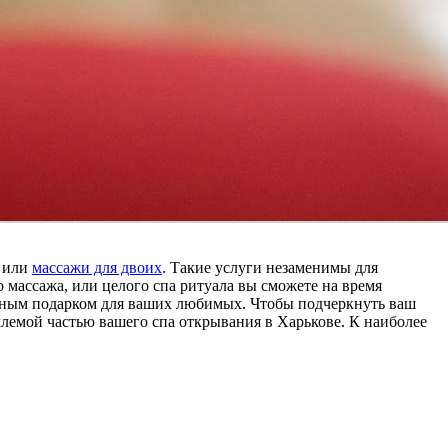
, или
массажи для двоих
. Такие услуги незаменимы для
о массажа, или целого спа ритуала вы сможете на время
ичным подарком для ваших любимых. Чтобы подчеркнуть ваш
млемой частью вашего спа открывания в Харькове. К наиболее