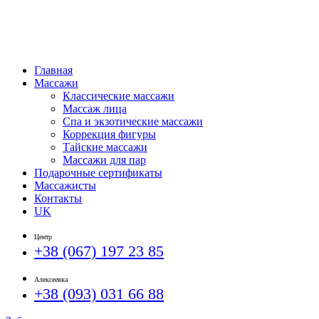
Главная
Массажи
Классические массажи
Массаж лица
Спа и экзотические массажи
Коррекция фигуры
Тайские массажи
Массажи для пар
Подарочные сертификаты
Массажисты
Контакты
UK
Центр
+38 (067) 197 23 85
Алексеевка
+38 (093) 031 66 88