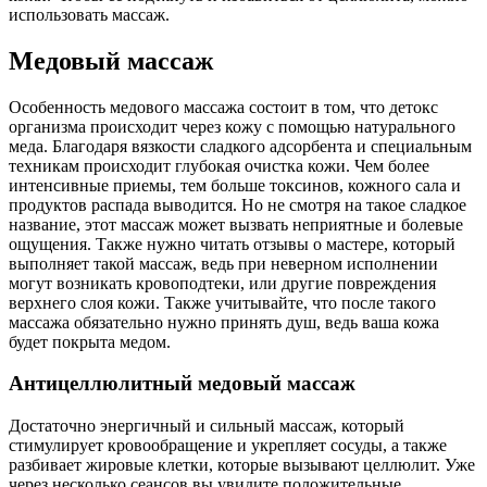
использовать массаж.
Медовый массаж
Особенность медового массажа состоит в том, что детокс
организма происходит через кожу с помощью натурального
меда. Благодаря вязкости сладкого адсорбента и специальным
техникам происходит глубокая очистка кожи. Чем более
интенсивные приемы, тем больше токсинов, кожного сала и
продуктов распада выводится. Но не смотря на такое сладкое
название, этот массаж может вызвать неприятные и болевые
ощущения. Также нужно читать отзывы о мастере, который
выполняет такой массаж, ведь при неверном исполнении
могут возникать кровоподтеки, или другие повреждения
верхнего слоя кожи. Также учитывайте, что после такого
массажа обязательно нужно принять душ, ведь ваша кожа
будет покрыта медом.
Антицеллюлитный медовый массаж
Достаточно энергичный и сильный массаж, который
стимулирует кровообращение и укрепляет сосуды, а также
разбивает жировые клетки, которые вызывают целлюлит. Уже
через несколько сеансов вы увидите положительные