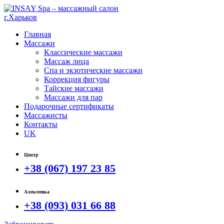
Главная
Массажи
Классические массажи
Массаж лица
Спа и экзотические массажи
Коррекция фигуры
Тайские массажи
Массажи для пар
Подарочные сертификаты
Массажисты
Контакты
UK
Центр
+38 (067) 197 23 85
Алексеевка
+38 (093) 031 66 88