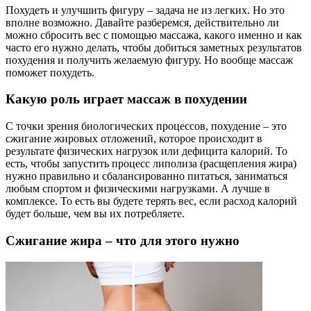
Похудеть и улучшить фигуру – задача не из легких. Но это
вполне возможно. Давайте разберемся, действительно ли
можно сбросить вес с помощью массажа, какого именно и как
часто его нужно делать, чтобы добиться заметных результатов
похудения и получить желаемую фигуру. Но вообще массаж
поможет похудеть.
Какую роль играет массаж в похудении
С точки зрения биологических процессов, похудение – это
сжигание жировых отложений, которое происходит в
результате физических нагрузок или дефицита калорий. То
есть, чтобы запустить процесс липолиза (расщепления жира)
нужно правильно и сбалансированно питаться, заниматься
любым спортом и физическими нагрузками. А лучше в
комплексе. То есть вы будете терять вес, если расход калорий
будет больше, чем вы их потребляете.
Сжигание жира – что для этого нужно