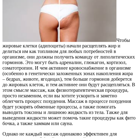
Чтобы
жировые клетки (адипоциты) начали расщеплять жир и
делиться им как топливом для любых потребностей в
организме, они должны получить команду от липолитических
гормонов. Это могут быть адреналин, глюкагон, кортизол,
соматотропин. И чем активнее кровоснабжение в организме
(особенно в генетически заложенных зонах накопления жира
– бедрах, животе, ягодицах), тем больше гормонов доберется
до жировых клеток, и тем активнее они будут расщепляться. В
этом смысле массаж, как физиотерапевтическая процедура,
просто незаменим, если вы хотите ускорить и заметно
облегчить процесс похудения. Массаж в процессе похудения
будет ускорять обменные процессы, а также помогать
выводить токсины и лишнюю жидкость из тела. Также для
выведения жидкости может помочь такие процедуры как фито
бочка, а также хаммам или сауна.
Однако не каждый массаж одинаково эффективен для