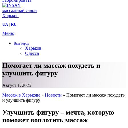
Забронировать
UA
|
RU
Меню
Ваш город
Харьков
Одесса
Помогает ли массаж похудеть и
улучшить фигуру
Август 1, 2025
Массаж в Харькове
»
Новости
»
Помогает ли массаж похудеть
и улучшить фигуру
Улучшить фигуру – мечта, которую
поможет воплотить массаж