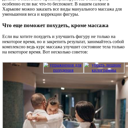
особенно если вас что-то беспокоит. В нашем салоне в
Харькове можно заказать все виды мануального массажа для
уменьшения веса и коррекции фигуры.
Что еще поможет похудеть, кроме массажа
Если вы хотите похудеть и улучшить фигуру не только на
некоторое время, но и закрепить результат, занимайтесь собой
комплексно ведь курс массажа улучшит состояние тела только
на некоторое время. Вот несколько советов: