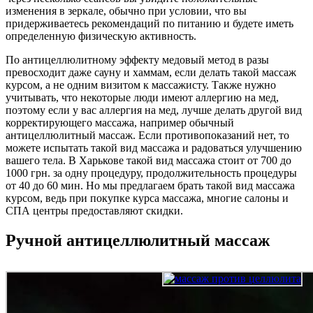
изменения в зеркале, обычно при условии, что вы
придерживаетесь рекомендаций по питанию и будете иметь
определенную физическую активность.
По антицеллюлитному эффекту медовый метод в разы
превосходит даже сауну и хаммам, если делать такой массаж
курсом, а не одним визитом к массажисту. Также нужно
учитывать, что некоторые люди имеют аллергию на мед,
поэтому если у вас аллергия на мед, лучше делать другой вид
корректирующего массажа, например обычный
антицеллюлитный массаж. Если противопоказаний нет, то
можете испытать такой вид массажа и радоваться улучшению
вашего тела. В Харькове такой вид массажа стоит от 700 до
1000 грн. за одну процедуру, продолжительность процедуры
от 40 до 60 мин. Но мы предлагаем брать такой вид массажа
курсом, ведь при покупке курса массажа, многие салоны и
СПА центры предоставляют скидки.
Ручной антицеллюлитный массаж