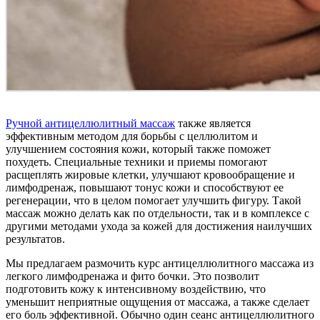
Ручной антицеллюлитный массаж
также является
эффективным методом для борьбы с целлюлитом и
улучшением состояния кожи, который также поможет
похудеть. Специальные техники и приемы помогают
расщеплять жировые клетки, улучшают кровообращение и
лимфодренаж, повышают тонус кожи и способствуют ее
регенерации, что в целом помогает улучшить фигуру. Такой
массаж можно делать как по отдельности, так и в комплексе с
другими методами ухода за кожей для достижения наилучших
результатов.
Мы предлагаем размочить курс антицеллюлитного массажа из
легкого лимфодренажа и фито бочки. Это позволит
подготовить кожу к интенсивному воздействию, что
уменьшит неприятные ощущения от массажа, а также сделает
его боль эффективной. Обычно один сеанс антицеллюлитного