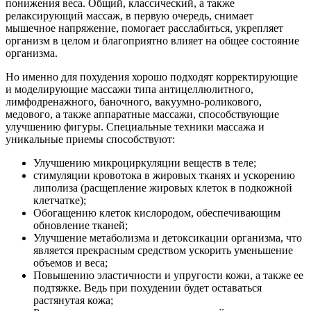
понижения веса. Общий, классический, а также
релаксирующий массаж, в первую очередь, снимает
мышечное напряжение, помогает расслабиться, укрепляет
организм в целом и благоприятно влияет на общее состояние
организма.
Но именно для похудения хорошо подходят корректирующие
и моделирующие массажи типа антицеллюлитного,
лимфодренажного, баночного, вакуумно-роликового,
медового, а также аппаратные массажи, способствующие
улучшению фигуры. Специальные техники массажа и
уникальные приемы способствуют:
Улучшению микроциркуляции веществ в теле;
стимуляции кровотока в жировых тканях и ускорению
липолиза (расщепление жировых клеток в подкожной
клетчатке);
Обогащению клеток кислородом, обеспечивающим
обновление тканей;
Улучшение метаболизма и детоксикации организма, что
является прекрасным средством ускорить уменьшение
объемов и веса;
Повышению эластичности и упругости кожи, а также ее
подтяжке. Ведь при похудении будет оставаться
растянутая кожа;