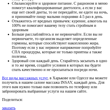
Сбалансируйте и здоровое питание. С рационом и меню
помогут квалифицированные диетологи, а если у вас
еще нет своей диеты, то не переедайте, не едите на ночь,
и принимайте пищу малыми порциями 4-5 раз в день.
Откажитесь от вредных привычек: курение, алкоголь на
100% не помогают вашему телу стать стройным и
здоровым
Больше расслабляйтесь и не нервничайте. Если вы не
нервничаете, то организм выделяет определенные
гормоны, которые способствуют накоплению жира.
Поэтому если у вас нервное напряжение попробуйте
СПА процедуры, которые не только приятны а также
полезны.
Здоровый сон каждый день. Старайтесь засыпать в одно
и то же время, создайте условия в которых вы будете
спать качественно и не просыпаться посреди ночи.
Все виды массажных услуг
, в Харькове или Одессе вы можете
получить в нашем салоне массажа INSAY, каждый день. Для
этого вам нужно только нам позвонить по телефону или
забронировать выбранные услуги на нашем сайте.
Поделиться:
заказать