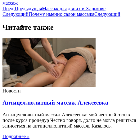
массаж
Пред.
Предыдущая
Массаж для двоих в Харькове
Следующий
Почему именно салон массажа
Следующий
Читайте также
Новости
Антицеллюлитный массаж Алексеевка
Антицеллюлитный массаж Алексеевка: мой честный отзыв
после курса процедур Честно говоря, долго не могла решиться
записаться на антицеллюлитный массаж. Казалось,
Подробнее »