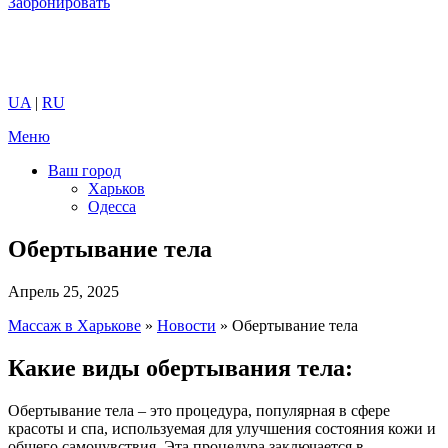
Забронировать
UA
|
RU
Меню
Ваш город
Харьков
Одесса
Обертывание тела
Апрель 25, 2025
Массаж в Харькове
»
Новости
»
Обертывание тела
Какие виды обертывания тела:
Обертывание тела – это процедура, популярная в сфере
красоты и спа, используемая для улучшения состояния кожи и
общего самочувствия. Эта процедура заключается в