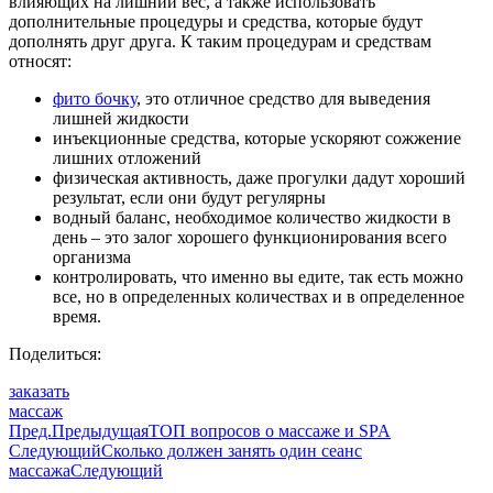
влияющих на лишний вес, а также использовать
дополнительные процедуры и средства, которые будут
дополнять друг друга. К таким процедурам и средствам
относят:
фито бочку
, это отличное средство для выведения
лишней жидкости
инъекционные средства, которые ускоряют сожжение
лишних отложений
физическая активность, даже прогулки дадут хороший
результат, если они будут регулярны
водный баланс, необходимое количество жидкости в
день – это залог хорошего функционирования всего
организма
контролировать, что именно вы едите, так есть можно
все, но в определенных количествах и в определенное
время.
Поделиться:
заказать
массаж
Пред.
Предыдущая
ТОП вопросов о массаже и SPA
Следующий
Сколько должен занять один сеанс
массажа
Следующий