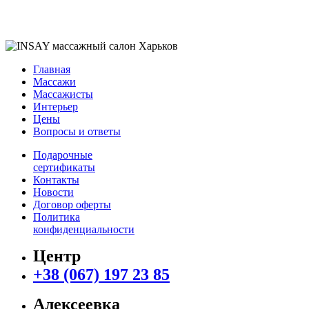
Главная
Массажи
Массажисты
Интерьер
Цены
Вопросы и ответы
Подарочные
сертификаты
Контакты
Новости
Договор оферты
Политика
конфиденциальности
Центр
+38 (067) 197 23 85
Алексеевка