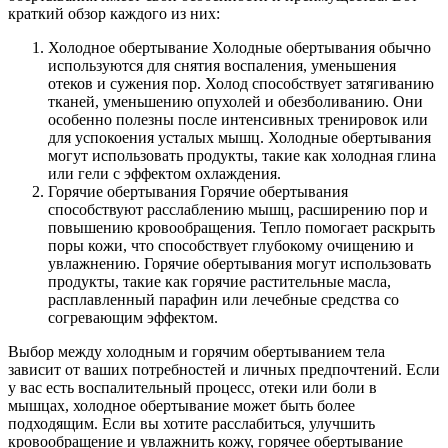
краткий обзор каждого из них:
Холодное обертывание Холодные обертывания обычно
используются для снятия воспаления, уменьшения
отеков и сужения пор. Холод способствует затягиванию
тканей, уменьшению опухолей и обезболиванию. Они
особенно полезны после интенсивных тренировок или
для успокоения усталых мышц. Холодные обертывания
могут использовать продукты, такие как холодная глина
или гели с эффектом охлаждения.
Горячие обертывания Горячие обертывания
способствуют расслаблению мышц, расширению пор и
повышению кровообращения. Тепло помогает раскрыть
поры кожи, что способствует глубокому очищению и
увлажнению. Горячие обертывания могут использовать
продукты, такие как горячие растительные масла,
расплавленный парафин или лечебные средства со
согревающим эффектом.
Выбор между холодным и горячим обертыванием тела
зависит от ваших потребностей и личных предпочтений. Если
у вас есть воспалительный процесс, отеки или боли в
мышцах, холодное обертывание может быть более
подходящим. Если вы хотите расслабиться, улучшить
кровообращение и увлажнить кожу, горячее обертывание