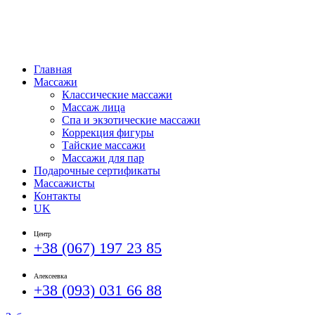
Главная
Массажи
Классические массажи
Массаж лица
Спа и экзотические массажи
Коррекция фигуры
Тайские массажи
Массажи для пар
Подарочные сертификаты
Массажисты
Контакты
UK
Центр
+38 (067) 197 23 85
Алексеевка
+38 (093) 031 66 88