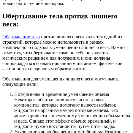
может быть лучшим выбором.
Обертывание тела против лишнего
веса:
Обертывание тела
против лишнего веса является одной из
стратегий, которые можно использовать в рамках
комплексного подхода к уменьшению лишнего веса. Важно
отметить, что обертывание само по себе не является
магическим решением для похудения, и они должны
сопровождаться сбалансированным питанием, физической
активностью и здоровым образом жизни.
Обертывания для уменьшения лишнего веса могут иметь
следующие цели:
Потеря воды и временное уменьшение объема
Некоторые обертывания могут использовать
компоненты, которые помогают вывести избыток
жидкости из организма через потовые железы. Это
может привести к временному уменьшению объема тела
и веса. Однако этот эффект обычно временный, и
жидкость нужно восстановить путем питья воды.
Улучшение кровообращения и метаболизма Некоторые