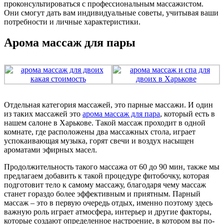
проконсультироваться с профессиональным массажистом.
Они смогут дать вам индивидуальные советы, учитывая ваши
потребности и личные характеристики.
Арома массаж для пары
Отдельная категория массажей, это парные массажи. И один
из таких массажей это
арома массаж для пара
, который есть в
нашем салоне в Харькове. Такой массаж проходит в одной
комнате, где расположены два массажных стола, играет
успокаивающая музыка, горят свечи и воздух насыщен
ароматами эфирных масел.
Продолжительность такого массажа от 60 до 90 мин, также мы
предлагаем добавить к такой процедуре фитобочку, которая
подготовит тело к самому массажу, благодаря чему массаж
станет гораздо более эффективным и приятным. Парный
массаж – это в первую очередь отдых, именно поэтому здесь
важную роль играет атмосфера, интерьер и другие факторы,
которые создают определенное настроение, в котором вы по-