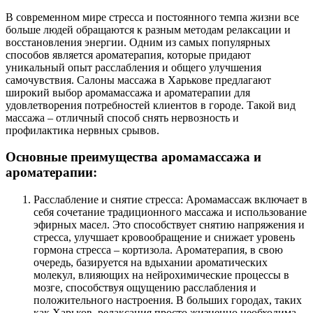
В современном мире стресса и постоянного темпа жизни все
больше людей обращаются к разным методам релаксации и
восстановления энергии. Одним из самых популярных
способов является ароматерапия, которые придают
уникальный опыт расслабления и общего улучшения
самочувствия. Салоны массажа в Харькове предлагают
широкий выбор аромамассажа и ароматерапии для
удовлетворения потребностей клиентов в городе. Такой вид
массажа – отличный способ снять нервозность и
профилактика нервных срывов.
Основные преимущества аромамассажа и
ароматерапии:
Расслабление и снятие стресса: Аромамассаж включает в
себя сочетание традиционного массажа и использование
эфирных масел. Это способствует снятию напряжения и
стресса, улучшает кровообращение и снижает уровень
гормона стресса – кортизола. Ароматерапия, в свою
очередь, базируется на вдыхании ароматических
молекул, влияющих на нейрохимические процессы в
мозге, способствуя ощущению расслабления и
положительного настроения. В больших городах, таких
как Харьков, релаксация просто жизненно необходима.