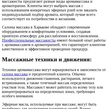
массажисты предлагают разные виды аромамассажа и
ароматерапии. Клиенты могут выбрать массаж с
использованием конкретных эфирных рлий или заказать
индивидуальный подбор аромата, который лучше всего
соответствует их потребностям и желаниям.
Салоны массажа в Харькове обладают современным
оборудованием и комфортными условиями, создавая
приятную атмосферу для расслабления и восстановления.
Профессиональные массажисты
имеют большой опыт работы
с аромамассажем и ароматерапией, что гарантирует клиентам
качественное и эффективное проведение процедур.
Массажные техники и движения:
Техники аромамассажа могут варьироваться в зависимости от
салона массажа
и предпочтений клиента. Обычно
используются движения глажения, растирания, легкого
встряхивания, а также точечный массаж определенных
участков тела. Массажист может работать по всему телу или
концентрироваться на определенных зонах, требующих
особого внимания.
Эфирные масла, используемые при массаже, могут быть
подобраны для достижения различных целей. Важно