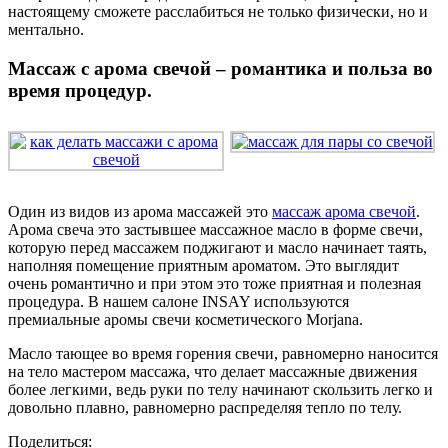
настоящему сможете расслабиться не только физически, но и
ментально.
Массаж с арома свечой – романтика и польза во
время процедур.
Один из видов из арома массажей это
массаж арома свечой
.
Арома свеча это застывшее массажное масло в форме свечи,
которую перед массажем поджигают и масло начинает таять,
наполняя помещение приятным ароматом. Это выглядит
очень романтично и при этом это тоже приятная и полезная
процедура. В нашем салоне INSAY используются
премиальные аромы свечи косметического Morjana.
Масло тающее во время горения свечи, равномерно наносится
на тело мастером массажа, что делает массажные движения
более легкими, ведь руки по телу начинают скользить легко и
довольно плавно, равномерно распределяя тепло по телу.
Поделиться: