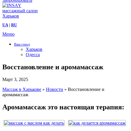
Забронировать
UA
|
RU
Меню
Ваш город
Харьков
Одесса
Восстановление и аромамассаж
Март 3, 2025
Массаж в Харькове
»
Новости
»
Восстановление и
аромамассаж
Аромамассаж это настоящая терапия: