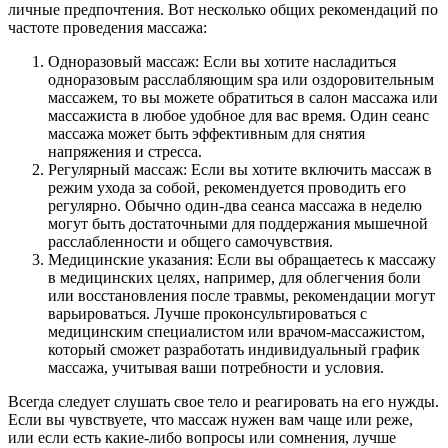
личные предпочтения. Вот несколько общих рекомендаций по
частоте проведения массажа:
Одноразовый массаж: Если вы хотите насладиться
одноразовым расслабляющим spa или оздоровительным
массажем, то вы можете обратиться в салон массажа или
массажиста в любое удобное для вас время. Один сеанс
массажа может быть эффективным для снятия
напряжения и стресса.
Регулярный массаж: Если вы хотите включить массаж в
режим ухода за собой, рекомендуется проводить его
регулярно. Обычно один-два сеанса массажа в неделю
могут быть достаточными для поддержания мышечной
расслабленности и общего самочувствия.
Медицинские указания: Если вы обращаетесь к массажу
в медицинских целях, например, для облегчения боли
или восстановления после травмы, рекомендации могут
варьироваться. Лучше проконсультироваться с
медицинским специалистом или врачом-массажистом,
который сможет разработать индивидуальный график
массажа, учитывая ваши потребности и условия.
Всегда следует слушать свое тело и реагировать на его нужды.
Если вы чувствуете, что массаж нужен вам чаще или реже,
или если есть какие-либо вопросы или сомнения, лучше