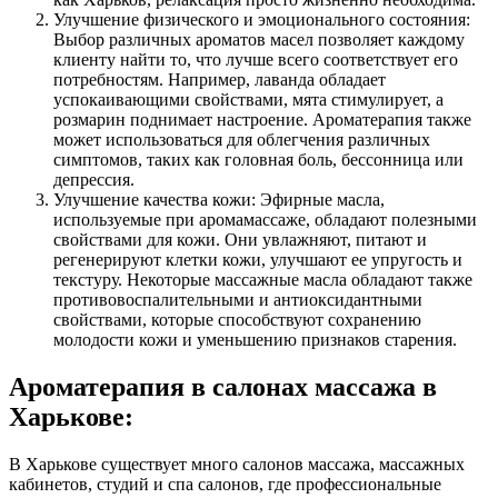
Улучшение физического и эмоционального состояния:
Выбор различных ароматов масел позволяет каждому
клиенту найти то, что лучше всего соответствует его
потребностям. Например, лаванда обладает
успокаивающими свойствами, мята стимулирует, а
розмарин поднимает настроение. Ароматерапия также
может использоваться для облегчения различных
симптомов, таких как головная боль, бессонница или
депрессия.
Улучшение качества кожи: Эфирные масла,
используемые при аромамассаже, обладают полезными
свойствами для кожи. Они увлажняют, питают и
регенерируют клетки кожи, улучшают ее упругость и
текстуру. Некоторые массажные масла обладают также
противовоспалительными и антиоксидантными
свойствами, которые способствуют сохранению
молодости кожи и уменьшению признаков старения.
Ароматерапия в салонах массажа в
Харькове:
В Харькове существует много салонов массажа, массажных
кабинетов, студий и спа салонов, где профессиональные