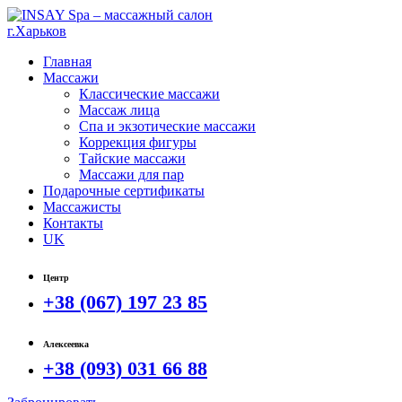
Главная
Массажи
Классические массажи
Массаж лица
Спа и экзотические массажи
Коррекция фигуры
Тайские массажи
Массажи для пар
Подарочные сертификаты
Массажисты
Контакты
UK
Центр
+38 (067) 197 23 85
Алексеевка
+38 (093) 031 66 88