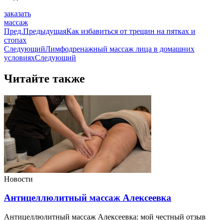
заказать
массаж
Пред.
Предыдущая
Как избавиться от трещин на пятках и
стопах
Следующий
Лимфодренажный массаж лица в домашних
условиях
Следующий
Читайте также
Новости
Антицеллюлитный массаж Алексеевка
Антицеллюлитный массаж Алексеевка: мой честный отзыв