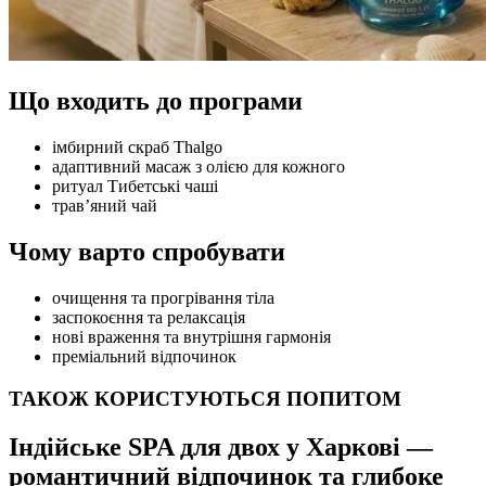
Що входить до програми
імбирний скраб Thalgo
адаптивний масаж з олією для кожного
ритуал Тибетські чаші
трав’яний чай
Чому варто спробувати
очищення та прогрівання тіла
заспокоєння та релаксація
нові враження та внутрішня гармонія
преміальний відпочинок
ТАКОЖ КОРИСТУЮТЬСЯ ПОПИТОМ
Індійське SPA для двох у Харкові —
романтичний відпочинок та глибоке