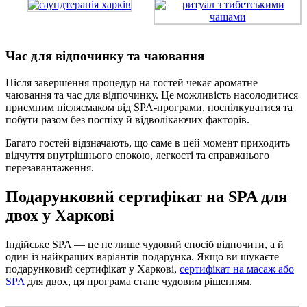
Час для відпочинку та чаювання
Після завершення процедур на гостей чекає ароматне
чаювання та час для відпочинку. Це можливість насолодитися
приємним післясмаком від SPA-програми, поспілкуватися та
побути разом без поспіху й відволікаючих факторів.
Багато гостей відзначають, що саме в цей момент приходить
відчуття внутрішнього спокою, легкості та справжнього
перезавантаження.
Подарунковий сертифікат на SPA для
двох у Харкові
Індійське SPA — це не лише чудовий спосіб відпочити, а й
один із найкращих варіантів подарунка. Якщо ви шукаєте
подарунковий сертифікат у Харкові,
сертифікат на масаж або
SPA
для двох, ця програма стане чудовим рішенням.