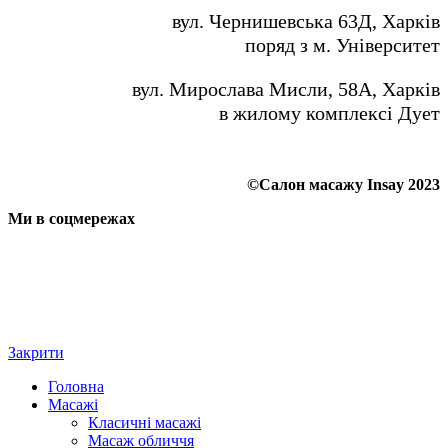
вул. Чернишевська 63Д, Харків
поряд з м. Університет
вул. Мирослава Мисли, 58А, Харків
в жилому комплексі Дует
©Салон масажу Insay 2023
Ми в соцмережах
Закрити
Головна
Масажі
Класичні масажі
Масаж обличчя