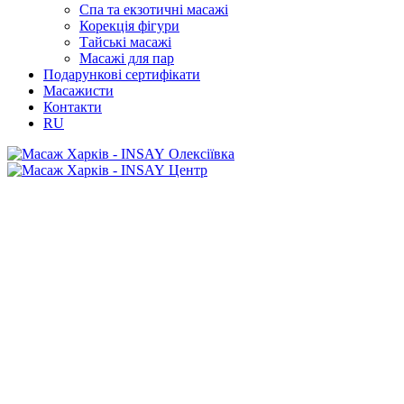
Спа та екзотичні масажі
Корекція фігури
Тайські масажі
Масажі для пар
Подарункові сертифікати
Масажисти
Контакти
RU
Олексіївка
Центр