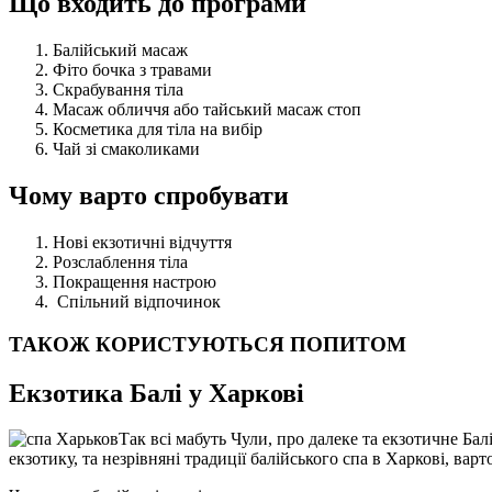
Що входить до програми
Балійський масаж
Фіто бочка з травами
Скрабування тіла
Масаж обличчя або тайський масаж стоп
Косметика для тіла на вибір
Чай зі смаколиками
Чому варто спробувати
Нові екзотичні відчуття
Розслаблення тіла
Покращення настрою
Спільний відпочинок
ТАКОЖ КОРИСТУЮТЬСЯ ПОПИТОМ
Екзотика Балі у Харкові
Так всі мабуть Чули, про далеке та екзотичне Бал
екзотику, та незрівняні традиції балійського спа в Харкові, ва