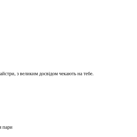
айстри, з великим досвідом чекають на тебе.
я пари