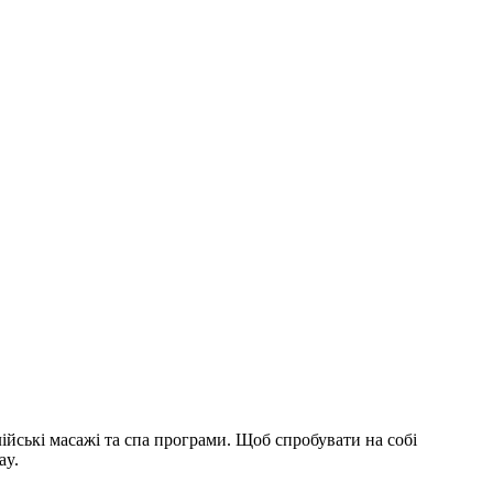
лійські масажі та спа програми. Щоб спробувати на собі
ay.