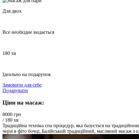
Для двох
Все необхідне видається
180 хв
Ідеально на подарунок
Замовити для себе
Подарувати
Ціни на масаж:
8000 грн
/ 180 хв
Традиційна техніка спа процедур, яка базується на традиційно
черзі в фіто бочці, Балійський традиційний, масляний масаж з 