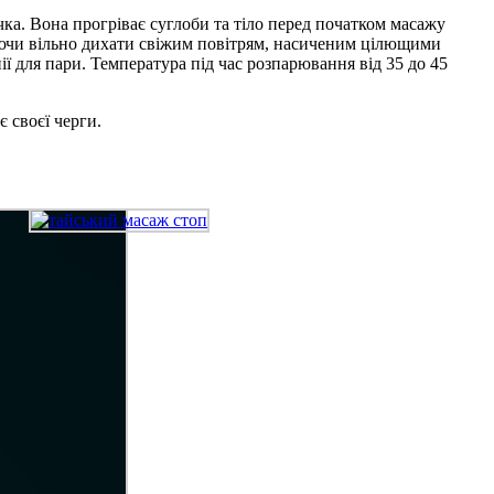
ка. Вона прогріває суглоби та тіло перед початком масажу
ляючи вільно дихати свіжим повітрям, насиченим цілющими
ї для пари. Температура під час розпарювання від 35 до 45
 своєї черги.