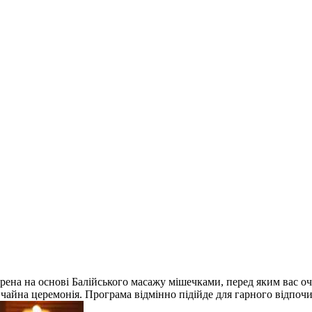
рена на основі Балійського масажу мішечками, перед яким вас оч
є чайна церемонія. Програма відмінно підійде для гарного відпоч