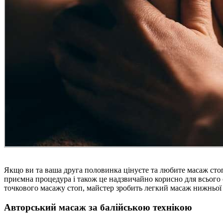
Якщо ви та ваша друга половинка цінуєте та любите масаж стоп
приємна процедура і також це надзвичайно корисно для всього 
точкового масажу стоп, майстер зробить легкий масаж нижньої
Авторський масаж за балійською технікою