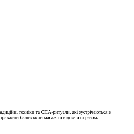
радиційні техніки та СПА-ритуали, які зустрічаються в
справжній балійський масаж та відпочити разом.