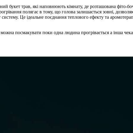
ний букет трав, які наповнюють кімнату, де розташована фіто-боч
прогрівання полягає в тому, що голова залишається зовні, дозво
систему. Це ідеальне поєднання теплового ефекту та аромотерапі
можна посмакувати поки одна людина прогрівається а інша чекає