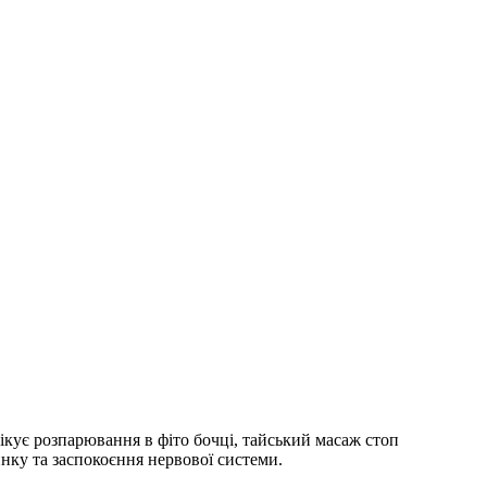
ікує розпарювання в фіто бочці, тайський масаж стоп
инку та заспокоєння нервової системи.