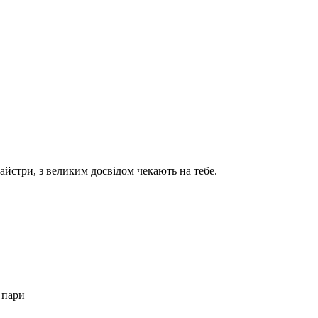
айстри, з великим досвідом чекають на тебе.
 пари