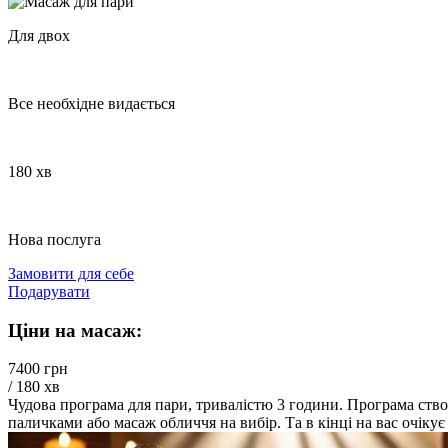
Для двох
Все необхідне видається
180 хв
Нова послуга
Замовити для себе
Подарувати
Ціни на масаж:
7400 грн
/ 180 хв
Чудова програма для пари, тривалістю 3 години. Програма ство
паличками або масаж обличчя на вибір. Та в кінці на вас очіку