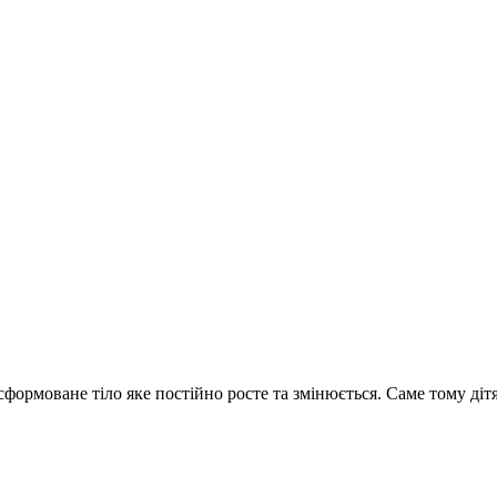
сформоване тіло яке постійно росте та змінюється. Саме тому дітя