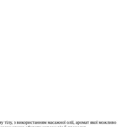
 тілу, з використанням масажної олії, аромат якої можливо