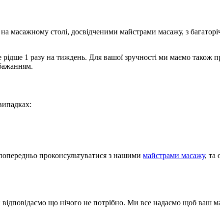
, на масажному столі, досвідченими майстрами масажу, з багато
 рідше 1 разу на тиждень. Для вашої зручності ми маємо також
 бажанням.
випадках:
е попередньо проконсультуватися з нашими
майстрами масажу
, та
и відповідаємо що нічого не потрібно. Ми все надаємо щоб ваш м