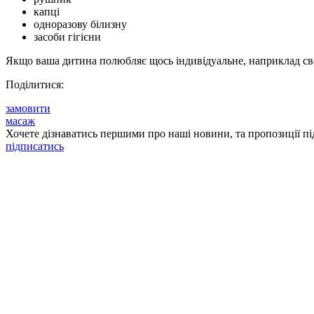
капці
одноразову білизну
засоби гігієни
Якщо ваша дитина полюбляє щось індивідуальне, наприклад св
Поділитися:
замовити
масаж
Хочете дізнаватись першими про наші новини, та пропозиції пі
підписатись