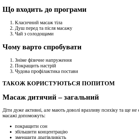
Що входить до програми
Класичний масаж тіла
Душ перед та після масажу
Чай з солодощами
Чому варто спробувати
Зніме фізичне напруження
Покращить настрій
Чудова профілактика постави
ТАКОЖ КОРИСТУЮТЬСЯ ПОПИТОМ
Масаж дитячий – загальний
Діти дуже активні, але мають доволі вразливу психіку та ще не 
масажі допоможуть:
покращити сон
збільшити концентрацію
зменшити дратівливість