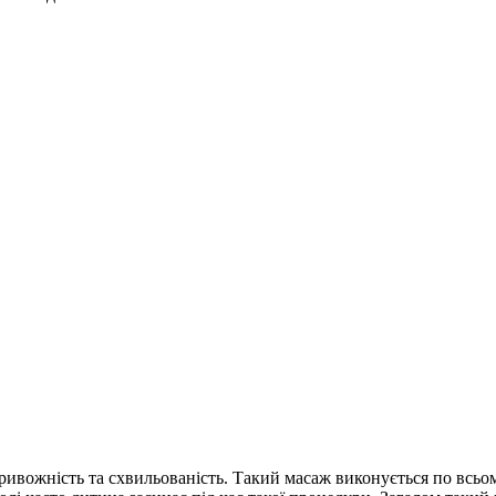
ивожність та схвильованість. Такий масаж виконується по всьому