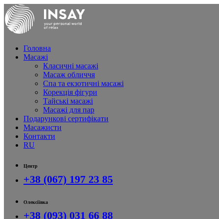
Головна
Масажі
Класичні масажі
Масаж обличчя
Спа та екзотичні масажі
Корекція фігури
Тайські масажі
Масажі для пар
Подарункові сертифікати
Масажисти
Контакти
RU
Центр
+38 (067) 197 23 85
Олексіївка
+38 (093) 031 66 88