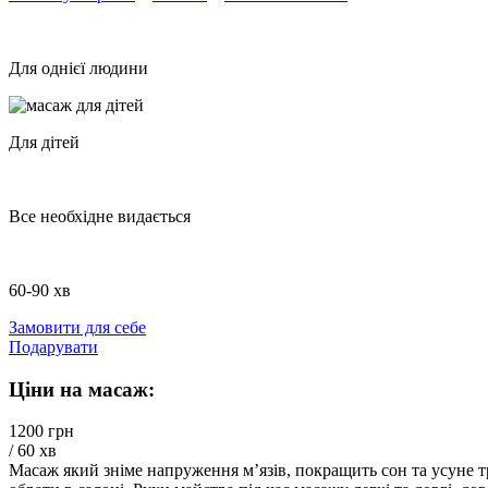
Для однієї людини
Для дітей
Все необхідне видається
60-90 хв
Замовити для себе
Подарувати
Ціни на масаж:
1200 грн
/ 60 хв
Масаж який зніме напруження м’язів, покращить сон та усуне тр