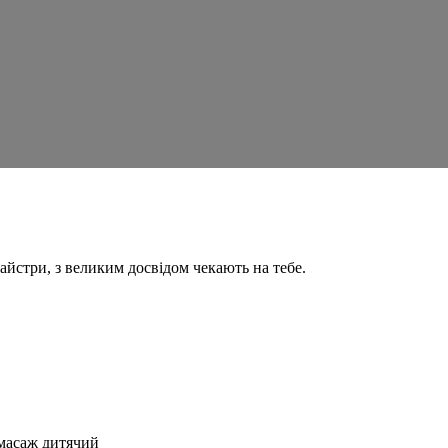
айстри, з великим досвідом чекають на тебе.
масаж дитячий