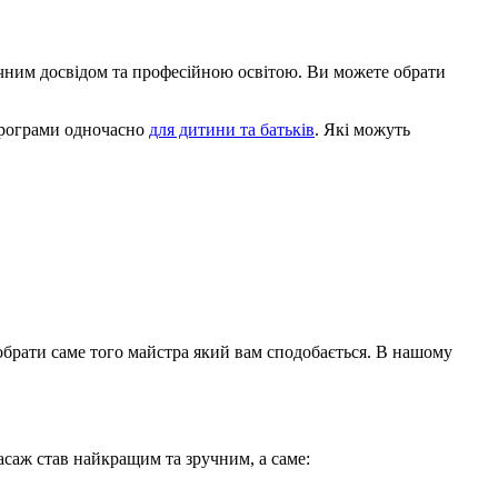
річним досвідом та професійною освітою. Ви можете обрати
 програми одночасно
для дитини та батьків
. Які можуть
 обрати саме того майстра який вам сподобається. В нашому
асаж став найкращим та зручним, а саме: