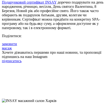
Подарунковий сертифікат INSAY
доречно подарувати на день
народження, річницю, весілля, День святого Валентина, 8
Березня, Новий рік або професійне свято. Його також часто
обирають як подарунок батькам, друзям, колегам чи
керівникам. Сертифікат можна придбати на конкретну SPA-
програму або на будь-яку суму, а оформлення доступне як у
паперовому, так і в електронному форматі.
Поділитися:
замовити
масаж
Хочете дізнаватись першими про наші новини, та пропозиції
підпишись на наш Instagram
підписатись