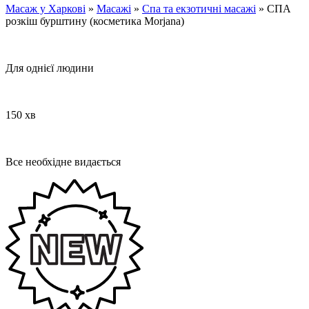
Масаж у Харкові
»
Масажі
»
Спа та екзотичні масажі
»
СПА
розкіш бурштину (косметика Morjana)
Для однієї людини
150 хв
Все необхідне видається