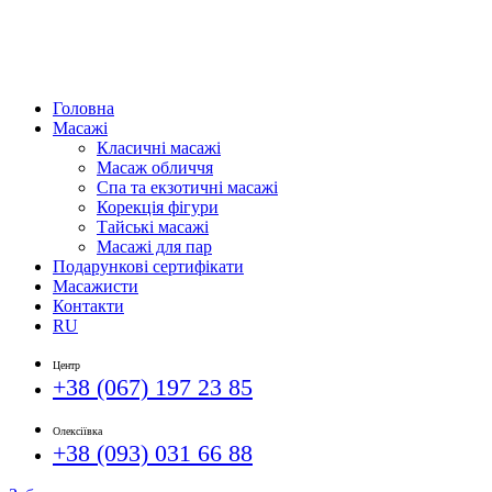
Головна
Масажі
Класичні масажі
Масаж обличчя
Спа та екзотичні масажі
Корекція фігури
Тайські масажі
Масажі для пар
Подарункові сертифікати
Масажисти
Контакти
RU
Центр
+38 (067) 197 23 85
Олексіївка
+38 (093) 031 66 88