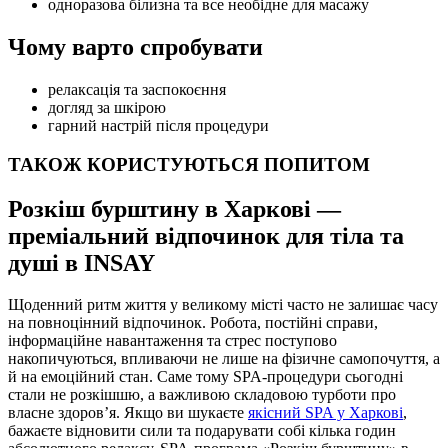
одноразова білизна та все необідне для масажу
Чому варто спробувати
релаксація та заспокоєння
догляд за шкірою
гарний настрій після процедури
ТАКОЖ КОРИСТУЮТЬСЯ ПОПИТОМ
Розкіш бурштину в Харкові —
преміальний відпочинок для тіла та
душі в INSAY
Щоденний ритм життя у великому місті часто не залишає часу
на повноцінний відпочинок. Робота, постійні справи,
інформаційне навантаження та стрес поступово
накопичуються, впливаючи не лише на фізичне самопочуття, а
й на емоційний стан. Саме тому SPA-процедури сьогодні
стали не розкішшю, а важливою складовою турботи про
власне здоров’я. Якщо ви шукаєте
якісний SPA у Харкові
,
бажаєте відновити сили та подарувати собі кілька годин