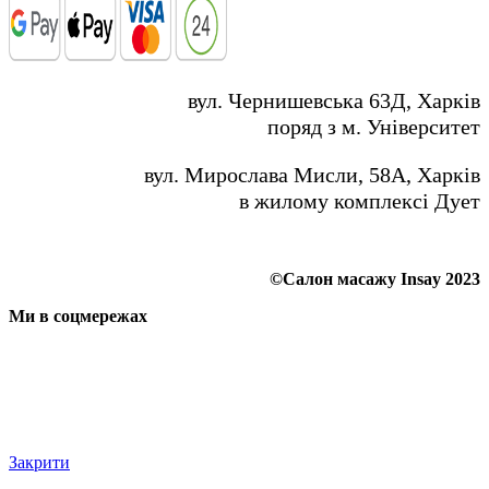
вул. Чернишевська 63Д, Харків
поряд з м. Університет
вул. Мирослава Мисли, 58А, Харків
в жилому комплексі Дует
©Салон масажу Insay 2023
Ми в соцмережах
Закрити