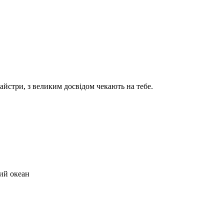
айстри, з великим досвідом чекають на тебе.
ий океан