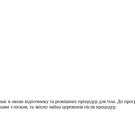
ас в океан відпочинку та розкішних процедур для тіла. До прогр
ми з піском, та звісно чайна церемонія після процедур.