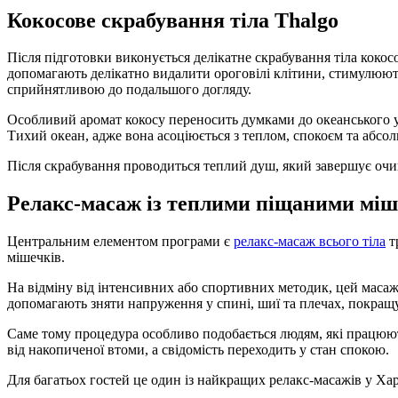
Кокосове скрабування тіла Thalgo
Після підготовки виконується делікатне скрабування тіла коко
допомагають делікатно видалити ороговілі клітини, стимулюют
сприйнятливою до подальшого догляду.
Особливий аромат кокосу переносить думками до океанського у
Тихий океан, адже вона асоціюється з теплом, спокоєм та абс
Після скрабування проводиться теплий душ, який завершує очищ
Релакс-масаж із теплими піщаними мі
Центральним елементом програми є
релакс-масаж всього тіла
т
мішечків.
На відміну від інтенсивних або спортивних методик, цей масаж
допомагають зняти напруження у спині, шиї та плечах, покращ
Саме тому процедура особливо подобається людям, які працюють 
від накопиченої втоми, а свідомість переходить у стан спокою.
Для багатьох гостей це один із найкращих релакс-масажів у Хар