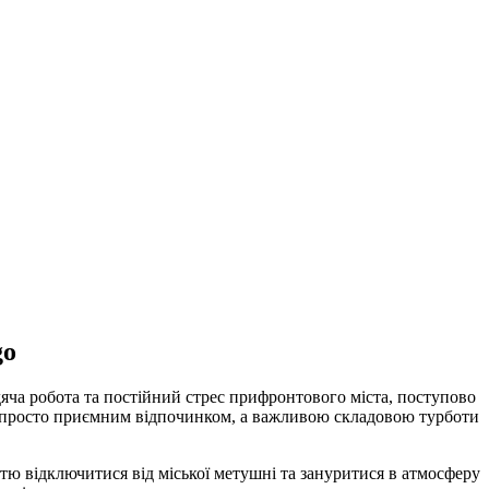
go
яча робота та постійний стрес прифронтового міста, поступово
не просто приємним відпочинком, а важливою складовою турботи
ю відключитися від міської метушні та зануритися в атмосферу