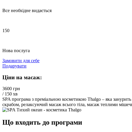
Все необхідне видається
150
Нова послуга
Замовити для себе
Подарувати
Ціни на масаж:
3600 грн
/ 150 хв
SPA програма з преміальною косметикою Thalgo – яка занурить в
скрабом, релаксуючий масаж всього тіла, масаж теплими мішечка
Що входить до програми