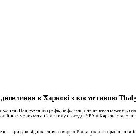
ідновлення в Харкові з косметикою Thal
ливостей. Напружений графік, інформаційне перевантаження, сид
моційне самопочуття. Саме тому сьогодні SPA в Харкові стало 
.
 — ритуал відновлення, створений для тих, хто прагне повніст