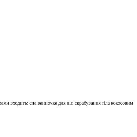
ами входить: cпа ванночка для ніг, скрабування тіла кокосовим