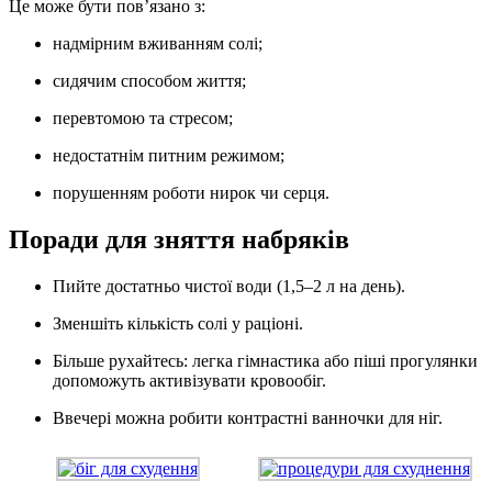
Це може бути пов’язано з:
надмірним вживанням солі;
сидячим способом життя;
перевтомою та стресом;
недостатнім питним режимом;
порушенням роботи нирок чи серця.
Поради для зняття набряків
Пийте достатньо чистої води (1,5–2 л на день).
Зменшіть кількість солі у раціоні.
Більше рухайтесь: легка гімнастика або піші прогулянки
допоможуть активізувати кровообіг.
Ввечері можна робити контрастні ванночки для ніг.