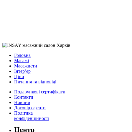
Головна
Масажі
Масажисти
Інтер’єр
Ціни
Питання та відповіді
Подарункові сертифікати
Контакти
Новини
Договір оферти
Політика
конфіденційності
Центр