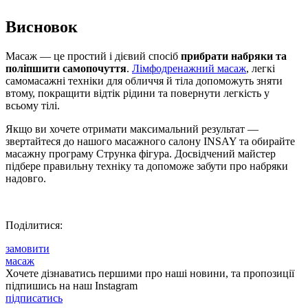
Висновок
Масаж — це простий і дієвий спосіб
прибрати набряки та
поліпшити самопочуття
.
Лімфодренажний масаж
, легкі
самомасажні техніки для обличчя й тіла допоможуть зняти
втому, покращити відтік рідини та повернути легкість у
всьому тілі.
Якщо ви хочете отримати максимальний результат —
звертайтеся до нашого масажного салону INSAY та обирайте
масажну програму Струнка фігура. Досвідчений майстер
підбере правильну техніку та допоможе забути про набряки
надовго.
Поділитися:
замовити
масаж
Хочете дізнаватись першими про наші новини, та пропозиції
підпишись на наш Instagram
підписатись