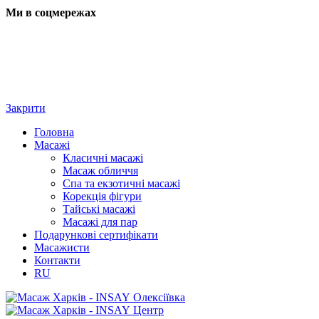
Ми в соцмережах
Закрити
Головна
Масажі
Класичні масажі
Масаж обличчя
Спа та екзотичні масажі
Корекція фігури
Тайські масажі
Масажі для пар
Подарункові сертифікати
Масажисти
Контакти
RU
Олексіївка
Центр