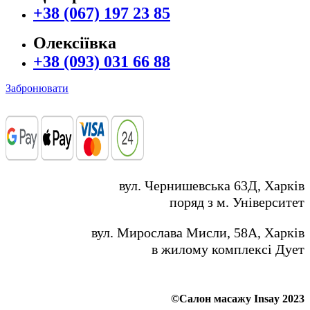
+38 (067) 197 23 85
Олексіївка
+38 (093) 031 66 88
Забронювати
вул. Чернишевська 63Д, Харків
поряд з м. Університет
вул. Мирослава Мисли, 58А, Харків
в жилому комплексі Дует
©Салон масажу Insay 2023