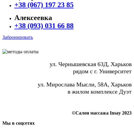
+38 (067) 197 23 85
Алексеевка
+38 (093) 031 66 88
Забронировать
ул. Чернышевская 63Д, Харьков
рядом с г. Университет
ул. Мирослава Мысли, 58А, Харьков
в жилом комплексе Дуэт
©Салон массажа Insay 2023
Мы в соцсетях