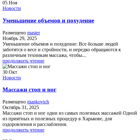
05
Ноя
Новости
Уменьшение объемов и похудение
Размещено
master
Ноябрь 29, 2025
Уменьшение объемов и похудение: Все больше людей
заботятся о весе и стройности, и нередко обращаются к
различным техникам массажа, чтобы...
продолжить чтение
30
Окт
Новости
Массажи стоп и ног
Размещено
mankovich
Октябрь 31, 2025
Массажи стоп и ног одни из самых полезных массажей Одной
из приятных и полезных процедур в Харькове, для
оздоровления и расслабления.
продолжить чтение