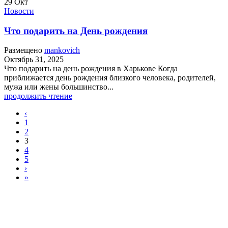
29
Окт
Новости
Что подарить на День рождения
Размещено
mankovich
Октябрь 31, 2025
Что подарить на день рождения в Харькове Когда
приближается день рождения близкого человека, родителей,
мужа или жены большинство...
продолжить чтение
‹
1
2
3
4
5
›
»