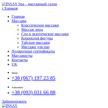
Главная
Массажи
Классические массажи
Массаж лица
Спа и экзотические массажи
Коррекция фигуры
Тайские массажи
Массажи для пар
Подарочные сертификаты
Массажисты
Контакты
UK
Центр
+38 (067) 197 23 85
Алексеевка
+38 (093) 031 66 88
Забронировать