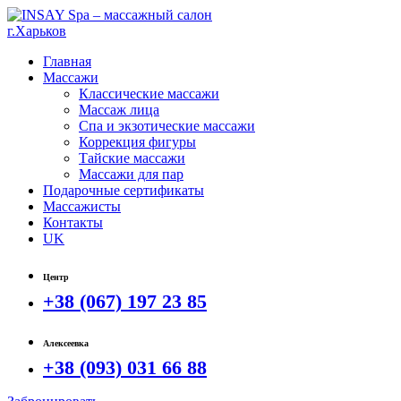
Главная
Массажи
Классические массажи
Массаж лица
Спа и экзотические массажи
Коррекция фигуры
Тайские массажи
Массажи для пар
Подарочные сертификаты
Массажисты
Контакты
UK
Центр
+38 (067) 197 23 85
Алексеевка
+38 (093) 031 66 88