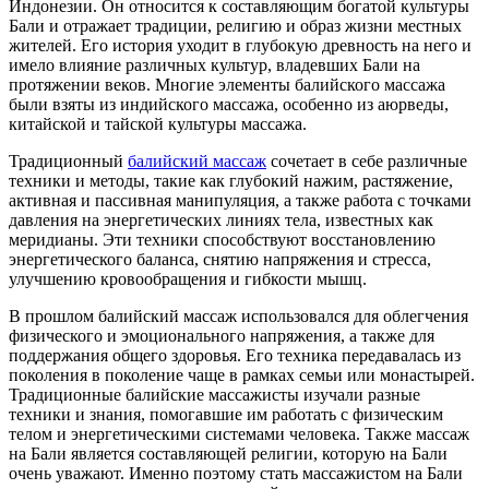
Индонезии. Он относится к составляющим богатой культуры
Бали и отражает традиции, религию и образ жизни местных
жителей. Его история уходит в глубокую древность на него и
имело влияние различных культур, владевших Бали на
протяжении веков. Многие элементы балийского массажа
были взяты из индийского массажа, особенно из аюрведы,
китайской и тайской культуры массажа.
Традиционный
балийский массаж
сочетает в себе различные
техники и методы, такие как глубокий нажим, растяжение,
активная и пассивная манипуляция, а также работа с точками
давления на энергетических линиях тела, известных как
меридианы. Эти техники способствуют восстановлению
энергетического баланса, снятию напряжения и стресса,
улучшению кровообращения и гибкости мышц.
В прошлом балийский массаж использовался для облегчения
физического и эмоционального напряжения, а также для
поддержания общего здоровья. Его техника передавалась из
поколения в поколение чаще в рамках семьи или монастырей.
Традиционные балийские массажисты изучали разные
техники и знания, помогавшие им работать с физическим
телом и энергетическими системами человека. Также массаж
на Бали является составляющей религии, которую на Бали
очень уважают. Именно поэтому стать массажистом на Бали