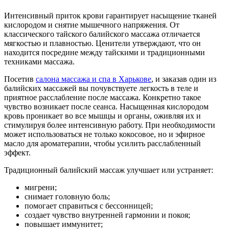
Интенсивный приток крови гарантирует насыщение тканей
кислородом и снятие мышечного напряжения. От
классического тайского балийского массажа отличается
мягкостью и плавностью. Ценители утверждают, что он
находится посредине между тайскими и традиционными
техниками массажа.
Посетив
салона массажа и спа в Харькове
, и заказав один из
балийских массажей вы почувствуете легкость в теле и
приятное расслабление после массажа. Конкретно такое
чувство возникает после сеанса. Насыщенная кислородом
кровь проникает во все мышцы и органы, оживляя их и
стимулируя более интенсивную работу. При необходимости
может использоваться не только кокосовое, но и эфирное
масло для ароматерапии, чтобы усилить расслабленный
эффект.
Традиционный балийский массаж улучшает или устраняет:
мигрени;
снимает головную боль;
помогает справиться с бессонницей;
создает чувство внутренней гармонии и покоя;
повышает иммунитет;