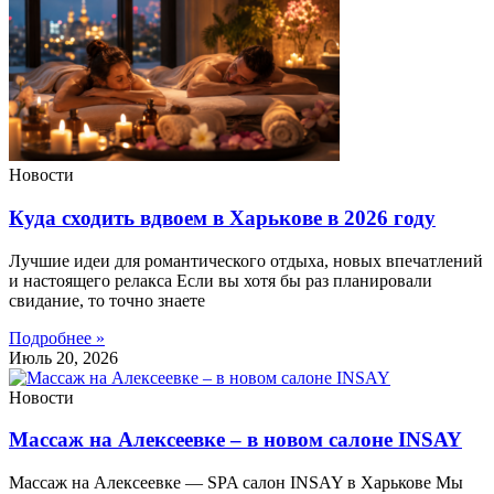
Новости
Куда сходить вдвоем в Харькове в 2026 году
Лучшие идеи для романтического отдыха, новых впечатлений
и настоящего релакса Если вы хотя бы раз планировали
свидание, то точно знаете
Подробнее »
Июль 20, 2026
Новости
Массаж на Алексеевке – в новом салоне INSAY
Массаж на Алексеевке — SPA салон INSAY в Харькове Мы