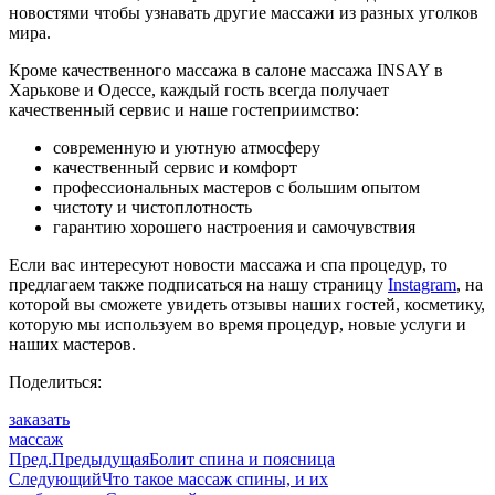
новостями чтобы узнавать другие массажи из разных уголков
мира.
Кроме качественного массажа в салоне массажа INSAY в
Харькове и Одессе, каждый гость всегда получает
качественный сервис и наше гостеприимство:
современную и уютную атмосферу
качественный сервис и комфорт
профессиональных мастеров с большим опытом
чистоту и чистоплотность
гарантию хорошего настроения и самочувствия
Если вас интересуют новости массажа и спа процедур, то
предлагаем также подписаться на нашу страницу
Instagram
, на
которой вы сможете увидеть отзывы наших гостей, косметику,
которую мы используем во время процедур, новые услуги и
наших мастеров.
Поделиться:
заказать
массаж
Пред.
Предыдущая
Болит спина и поясница
Следующий
Что такое массаж спины, и их