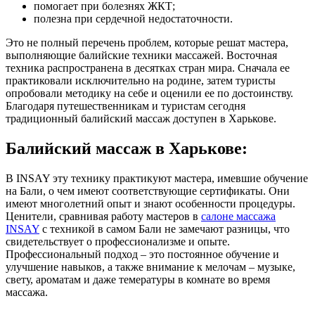
помогает при болезнях ЖКТ;
полезна при сердечной недостаточности.
Это не полный перечень проблем, которые решат мастера,
выполняющие балийские техники массажей. Восточная
техника распространена в десятках стран мира. Сначала ее
практиковали исключительно на родине, затем туристы
опробовали методику на себе и оценили ее по достоинству.
Благодаря путешественникам и туристам сегодня
традиционный балийский массаж доступен в Харькове.
Балийский массаж в Харькове:
В INSAY эту технику практикуют мастера, имевшие обучение
на Бали, о чем имеют соответствующие сертификаты. Они
имеют многолетний опыт и знают особенности процедуры.
Ценители, сравнивая работу мастеров в
салоне массажа
INSAY
с техникой в самом Бали не замечают разницы, что
свидетельствует о профессионализме и опыте.
Профессиональный подход – это постоянное обучение и
улучшение навыков, а также внимание к мелочам – музыке,
свету, ароматам и даже темературы в комнате во время
массажа.