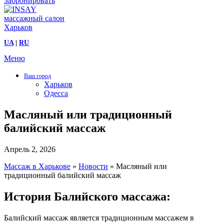
Забронировать
UA
|
RU
Меню
Ваш город
Харьков
Одесса
Масляный или традиционный
балийский массаж
Апрель 2, 2026
Массаж в Харькове
»
Новости
»
Масляный или
традиционный балийский массаж
История Балийского массажа:
Балийский массаж является традиционным массажем в