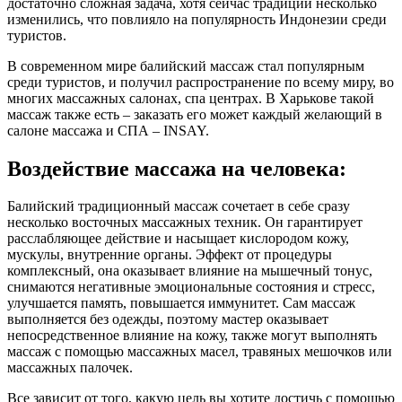
достаточно сложная задача, хотя сейчас традиции несколько
изменились, что повлияло на популярность Индонезии среди
туристов.
В современном мире балийский массаж стал популярным
среди туристов, и получил распространение по всему миру, во
многих массажных салонах, спа центрах. В Харькове такой
массаж также есть – заказать его может каждый желающий в
салоне массажа и СПА – INSAY.
Воздействие массажа на человека:
Балийский традиционный массаж сочетает в себе сразу
несколько восточных массажных техник. Он гарантирует
расслабляющее действие и насыщает кислородом кожу,
мускулы, внутренние органы. Эффект от процедуры
комплексный, она оказывает влияние на мышечный тонус,
снимаются негативные эмоциональные состояния и стресс,
улучшается память, повышается иммунитет. Сам массаж
выполняется без одежды, поэтому мастер оказывает
непосредственное влияние на кожу, также могут выполнять
массаж с помощью массажных масел, травяных мешочков или
массажных палочек.
Все зависит от того, какую цель вы хотите достичь с помощью