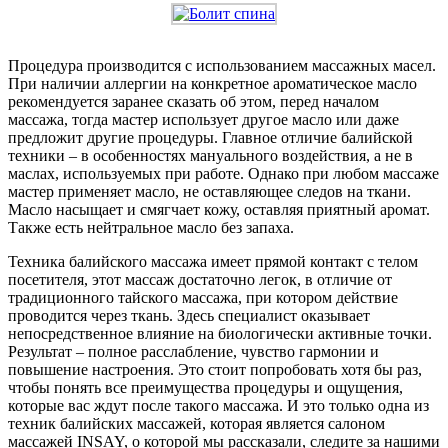
Процедура производится с использованием массажных масел.
При наличии аллергии на конкретное ароматическое масло
рекомендуется заранее сказать об этом, перед началом
массажа, тогда мастер использует другое масло или даже
предложит другие процедуры. Главное отличие балийской
техники – в особенностях мануального воздействия, а не в
маслах, используемых при работе. Однако при любом массаже
мастер применяет масло, не оставляющее следов на ткани.
Масло насыщает и смягчает кожу, оставляя приятный аромат.
Также есть нейтральное масло без запаха.
Техника балийского массажа имеет прямой контакт с телом
посетителя, этот массаж достаточно легок, в отличие от
традиционного тайского массажа, при котором действие
проводится через ткань. Здесь специалист оказывает
непосредственное влияние на биологически активные точки.
Результат – полное расслабление, чувство гармонии и
повышение настроения. Это стоит попробовать хотя бы раз,
чтобы понять все преимущества процедуры и ощущения,
которые вас ждут после такого массажа. И это только одна из
техник балийских массажей, которая является салоном
массажей INSAY, о которой мы рассказали, следите за нашими