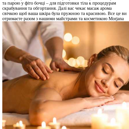
та парою у фіто бочці – для підготовки тіла к процедурам
скрабування та обгортання. Далі вас чекає масаж арома
свічкою щоб ваша шкіра була пружною та красивою. Все це ви
отримаєте разом з нашими майстрами та косметикою Morjana