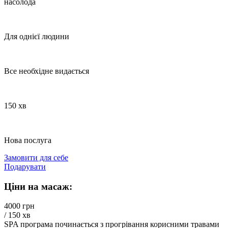
насолода
Для однієї людини
Все необхідне видається
150 хв
Нова послуга
Замовити для себе
Подарувати
Ціни на масаж:
4000 грн
/ 150 хв
SPA програма починається з прогрівання корисними травами