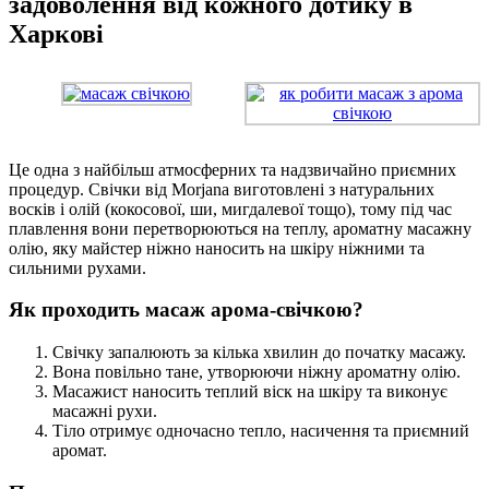
задоволення від кожного дотику в
Харкові
Це одна з найбільш атмосферних та надзвичайно приємних
процедур. Свічки від Morjana виготовлені з натуральних
восків і олій (кокосової, ши, мигдалевої тощо), тому під час
плавлення вони перетворюються на теплу, ароматну масажну
олію, яку майстер ніжно наносить на шкіру ніжними та
сильними рухами.
Як проходить масаж арома-свічкою?
Свічку запалюють за кілька хвилин до початку масажу.
Вона повільно тане, утворюючи ніжну ароматну олію.
Масажист наносить теплий віск на шкіру та виконує
масажні рухи.
Тіло отримує одночасно тепло, насичення та приємний
аромат.