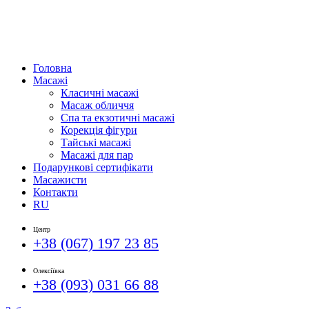
Головна
Масажі
Класичні масажі
Масаж обличчя
Спа та екзотичні масажі
Корекція фігури
Тайські масажі
Масажі для пар
Подарункові сертифікати
Масажисти
Контакти
RU
Центр
+38 (067) 197 23 85
Олексіївка
+38 (093) 031 66 88