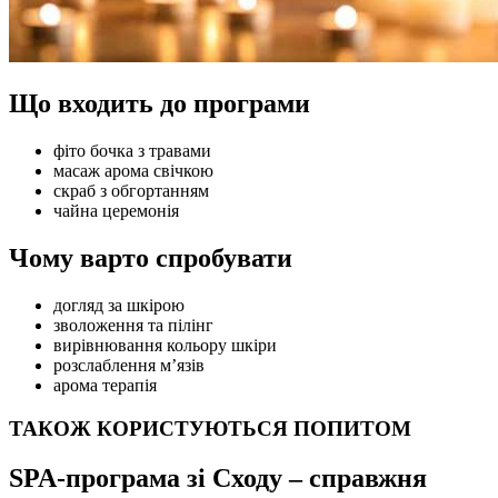
Що входить до програми
фіто бочка з травами
масаж арома свічкою
скраб з обгортанням
чайна церемонія
Чому варто спробувати
догляд за шкірою
зволоження та пілінг
вирівнювання кольору шкіри
розслаблення м’язів
арома терапія
ТАКОЖ КОРИСТУЮТЬСЯ ПОПИТОМ
SPA-програма зі Сходу – справжня