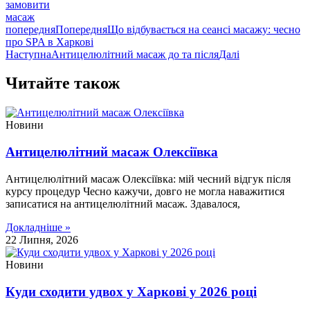
замовити
масаж
попередня
Попередня
Що відбувається на сеансі масажу: чесно
про SPA в Харкові
Наступна
Антицелюлітний масаж до та після
Далі
Читайте також
Новини
Антицелюлітний масаж Олексіївка
Антицелюлітний масаж Олексіївка: мій чесний відгук після
курсу процедур Чесно кажучи, довго не могла наважитися
записатися на антицелюлітний масаж. Здавалося,
Докладніше »
22 Липня, 2026
Новини
Куди сходити удвох у Харкові у 2026 році