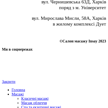
вул. Чернишевська 63Д, Харків
поряд з м. Університет
вул. Мирослава Мисли, 58А, Харків
в жилому комплексі Дует
©Салон масажу Insay 2023
Ми в соцмережах
Закрити
Головна
Масажі
Класичні масажі
Масаж обличчя
Спа та екзотичні масажі