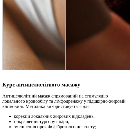
Курс антицелюлітного масажу
Антицелюлітний масаж спрямований на стимуляцію
локального кровообігу та лімфодренажу у підшкірно-жировій
клітковині. Методика використовується для:
корекції локальних жирових відкладень;
покращення тургору шкіри;
зменшення проявів фіброзного целюліту;