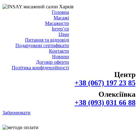
Головна
Масажі
Масажисти
Інтер’єр
Ціни
Питання та відповіді
Подарункові сертифікати
Контакти
Новини
Договір оферти
Політика конфіденційності
Центр
+38 (067) 197 23 85
Олексіївка
+38 (093) 031 66 88
Забронювати