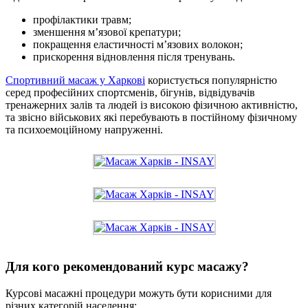
профілактики травм;
зменшення м’язової крепатури;
покращення еластичності м’язових волокон;
прискорення відновлення після тренувань.
Спортивний масаж у Харкові
користується популярністю
серед професійних спортсменів, бігунів, відвідувачів
тренажерних залів та людей із високою фізичною активністю,
та звісно військових які перебувають в постійному фізичному
та психоемоційному напруженні.
Для кого рекомендований курс масажу?
Курсові масажні процедури можуть бути корисними для
різних категорій населення: