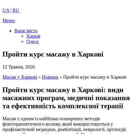
UA
|
RU
Меню
Ваше місто
Харків
Одеса
Пройти курс масажу в Харкові
12 Травня, 2026
Масаж у Харкові
»
Новини
»
Пройти курс масажу в Харкові
Пройти курс масажу в Харкові: види
масажних програм, медичні показання
та ефективність комплексної терапії
Масаж є одним із найбільш поширених методів
фізіотерапевтичного впливу, який використовується у
профілактичній медицині, реабілітації, неврології, ортопедії,