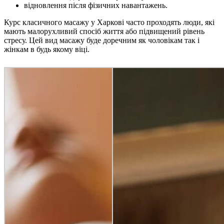
відновлення після фізичних навантажень.
Курс класичного масажу у Харкові часто проходять люди, які
мають малорухливий спосіб життя або підвищений рівень
стресу. Цей вид масажу буде доречним як чоловікам так і
жінкам в будь якому віці.