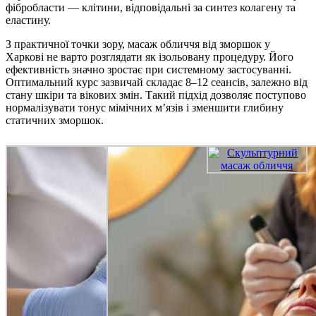
фібробласти — клітини, відповідальні за синтез колагену та
еластину.
З практичної точки зору, масаж обличчя від зморшок у
Харкові не варто розглядати як ізольовану процедуру. Його
ефективність значно зростає при системному застосуванні.
Оптимальний курс зазвичай складає 8–12 сеансів, залежно від
стану шкіри та вікових змін. Такий підхід дозволяє поступово
нормалізувати тонус мімічних м’язів і зменшити глибину
статичних зморшок.