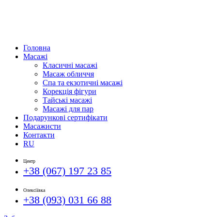
Головна
Масажі
Класичні масажі
Масаж обличчя
Спа та екзотичні масажі
Корекція фігури
Тайські масажі
Масажі для пар
Подарункові сертифікати
Масажисти
Контакти
RU
Центр
+38 (067) 197 23 85
Олексіївка
+38 (093) 031 66 88